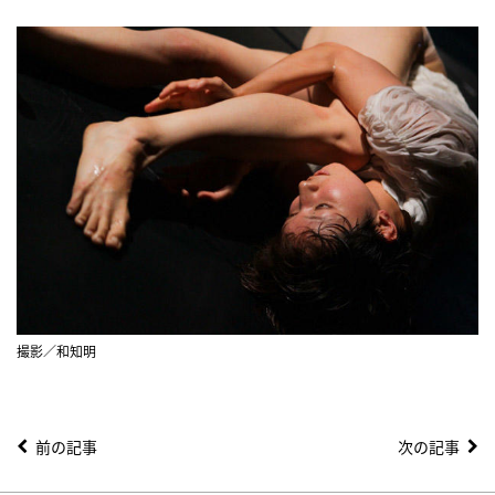
撮影／和知明
前の記事
次の記事