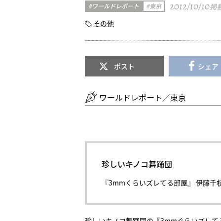
2012/10/10
ワールドレポート
東京
掲
その他
ポスト
シェア
ワールドレポート／東京
珍しいキノコ舞踊団
『3mmくらいズレてる部屋』 伊藤千
珍しいキノコ舞踊団の『3mmぐらいズレてる部屋』は、2