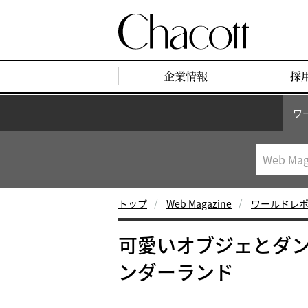
企業情報
採
ワ
トップ
Web Magazine
ワールドレ
可愛いオブジェとダ
ンダーランド