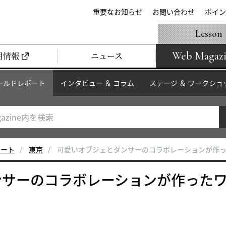
重要なお知らせ
お問い合わせ
ポイン
Lesson
Web Magaz
用情報
ニュース
ールドレポート
インタビュー ＆ コラム
ステージ ＆ ワークショ
ポート
東京
可愛いオブジェとダンサーのコラボレーションが作
ンサーのコラボレーションが作った