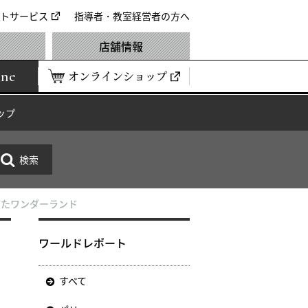
トサービス
指導者・教室経営者の方へ
店舗情報
ine
オンラインショップ
ップ
ったワンダーランド
ワ
ワールドレポート
すべて