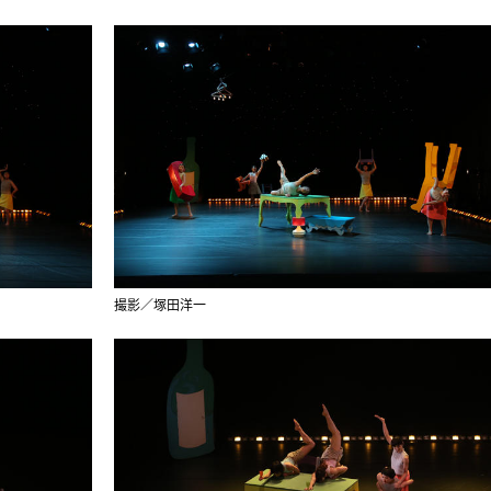
撮影／塚田洋一