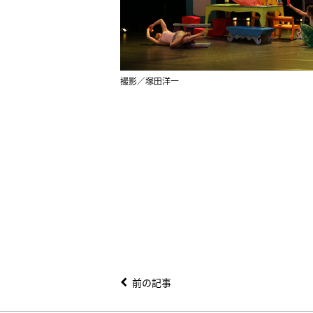
撮影／塚田洋一
前の記事