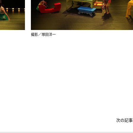
撮影／塚田洋一
次の記事