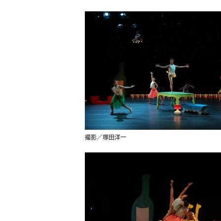
撮影／塚田洋一