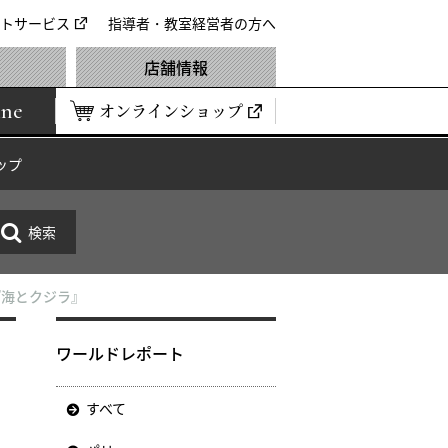
トサービス
指導者・教室経営者の方へ
店舗情報
ine
オンラインショップ
ップ
『海とクジラ』
と
ワールドレポート
すべて