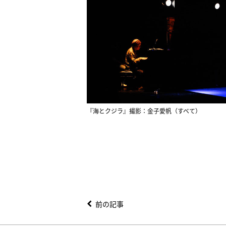
『海とクジラ』撮影：金子愛帆（すべて）
前の記事