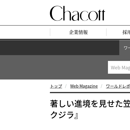
企業情報
採
ワ
トップ
Web Magazine
ワールドレ
著しい進境を見せた
クジラ』