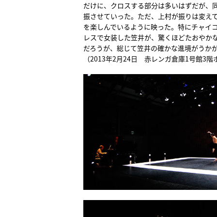
だけに、クロスする部分は多いはずだが、
振させていった。ただ、上村が振りは変え
を楽しんでいるように映った。特にチャイ
レスで女装した笠井が、驚くほどたおやか
だろうが、総じて笠井の確かな進境がうか
（2013年2月24日 赤レンガ倉庫1号館3階