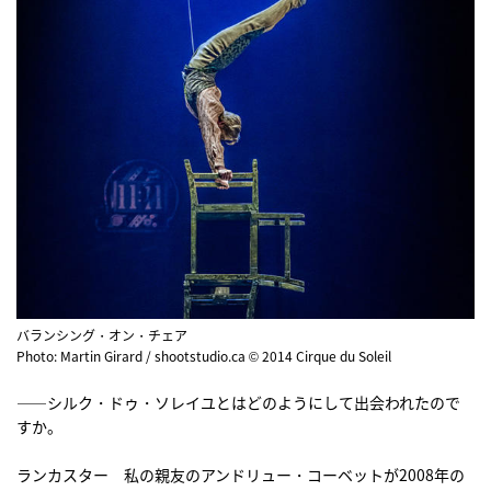
バランシング・オン・チェア
Photo: Martin Girard / shootstudio.ca © 2014 Cirque du Soleil
――シルク・ドゥ・ソレイユとはどのようにして出会われたので
すか。
ランカスター 私の親友のアンドリュー・コーベットが2008年の