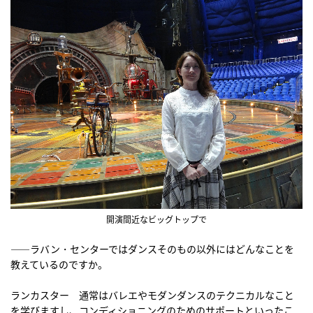
開演間近なビッグトップで
――ラバン・センターではダンスそのもの以外にはどんなことを
教えているのですか。
ランカスター 通常はバレエやモダンダンスのテクニカルなこと
を学びますし、コンディショニングのためのサポートといったこ