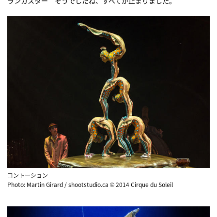
ランカスター そうでしたね、すべてが止まりました。
コントーション
Photo: Martin Girard / shootstudio.ca © 2014 Cirque du Soleil