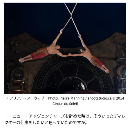
エアリアル・ストラップ Photo: Pierre Manning / shootstudio.ca © 2014
Cirque du Soleil
――ニュー・アドヴェンチャーズを辞めた時は、そういったディレ
クターの仕事をしたいと思っていたのですか。