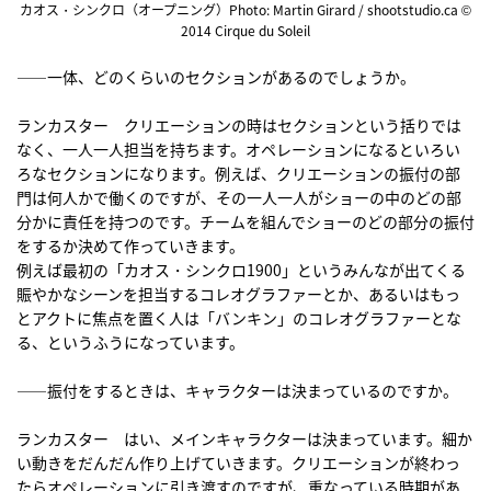
カオス・シンクロ（オープニング）Photo: Martin Girard / shootstudio.ca ©
2014 Cirque du Soleil
――一体、どのくらいのセクションがあるのでしょうか。
ランカスター クリエーションの時はセクションという括りでは
なく、一人一人担当を持ちます。オペレーションになるといろい
ろなセクションになります。例えば、クリエーションの振付の部
門は何人かで働くのですが、その一人一人がショーの中のどの部
分かに責任を持つのです。チームを組んでショーのどの部分の振付
をするか決めて作っていきます。
例えば最初の「カオス・シンクロ1900」というみんなが出てくる
賑やかなシーンを担当するコレオグラファーとか、あるいはもっ
とアクトに焦点を置く人は「バンキン」のコレオグラファーとな
る、というふうになっています。
――振付をするときは、キャラクターは決まっているのですか。
ランカスター はい、メインキャラクターは決まっています。細か
い動きをだんだん作り上げていきます。クリエーションが終わっ
たらオペレーションに引き渡すのですが、重なっている時期があ