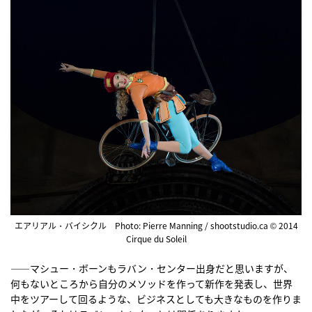
エアリアル・バイシクル Photo: Pierre Manning / shootstudio.ca © 2014
Cirque du Soleil
――マシュー・ボーンもラバン・センター出身だと思いますが、
何もないところから自分のメソッドを作って新作を発表し、世界
中をツアーして回るような、ビジネスとしても大きなものを作りま