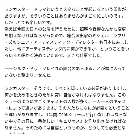
ランカスター ドラマというと大変なことが起こるという印象が
ありますが、そういうことはありませんがすごく忙しいのです。
しかしとても楽しいです。
例えば今回の日本の公演を行うために、照明や音響なんかも変更
を加えなければならかったので、総合演出家のミシェル・ラプリ
ーズもシニア・アーティスティック・ディレクターも日本に来まし
たし、他にアーティスティック的に何ができるか、ということをい
ろいろと細かく決めていたので、大きな仕事でした。
――シルク・ドゥ・ソレイユの舞台のあらゆることが頭に入って
いないと務まりませんね。
ランカスター そうです。すべてを知っている必要がありますし、
何かを決めるときのために常に自信がなければなりません。この
ショーのようにすごくキャストの人数が多く、一人一人のキャス
トによって違いがあります。その人たちになにが必要かということ
も違いがありますし、1年間に450ショーほど行わなければならな
い中でその日に一番美しい『キュリオス』を作り出さなければな
りません。そのためには自信というものが、どうしても必要とな
ってきます。