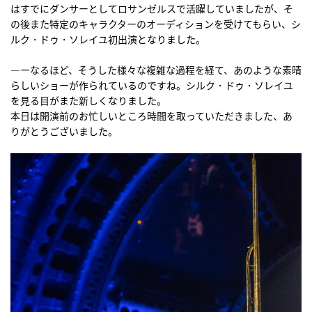
はすでにダンサーとしてロサンゼルスで活躍していましたが、そ
の後また特定のキャラクターのオーディションを受けてもらい、シ
ルク・ドゥ・ソレイユ初出演となりました。
―ーなるほど、そうした様々な複雑な過程を経て、あのような素晴
らしいショーが作られているのですね。シルク・ドゥ・ソレイユ
を見る目がまた新しくなりました。
本日は開演前のお忙しいところ時間を取っていただきました、あ
りがとうございました。