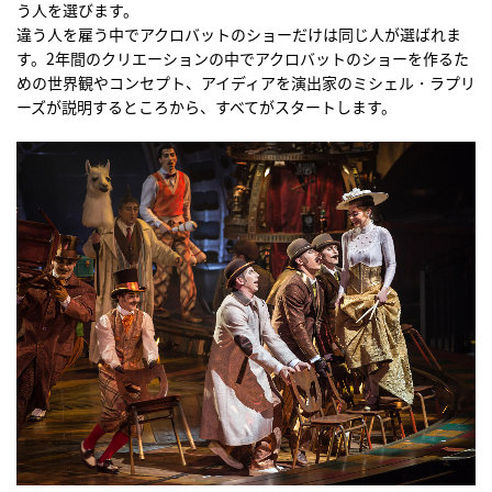
う人を選びます。
違う人を雇う中でアクロバットのショーだけは同じ人が選ばれま
す。2年間のクリエーションの中でアクロバットのショーを作るた
めの世界観やコンセプト、アイディアを演出家のミシェル・ラプリ
ーズが説明するところから、すべてがスタートします。