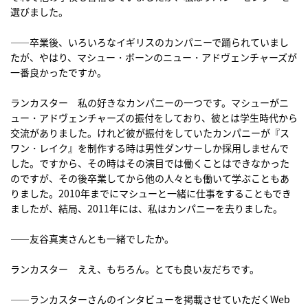
選びました。
――卒業後、いろいろなイギリスのカンパニーで踊られていまし
たが、やはり、マシュー・ボーンのニュー・アドヴェンチャーズが
一番良かったですか。
ランカスター 私の好きなカンパニーの一つです。マシューがニ
ュー・アドヴェンチャーズの振付をしており、彼とは学生時代から
交流がありました。けれど彼が振付をしていたカンパニーが『ス
ワン・レイク』を制作する時は男性ダンサーしか採用しませんで
した。ですから、その時はその演目では働くことはできなかった
のですが、その後卒業してから他の人々とも働いて学ぶこともあ
りました。2010年までにマシューと一緒に仕事をすることもでき
ましたが、結局、2011年には、私はカンパニーを去りました。
――友谷真実さんとも一緒でしたか。
ランカスター ええ、もちろん。とても良い友だちです。
――ランカスターさんのインタビューを掲載させていただくWeb