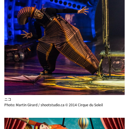
ニコ
Photo: Martin Girard / shootstudio.ca © 2014 Cirque du Soleil