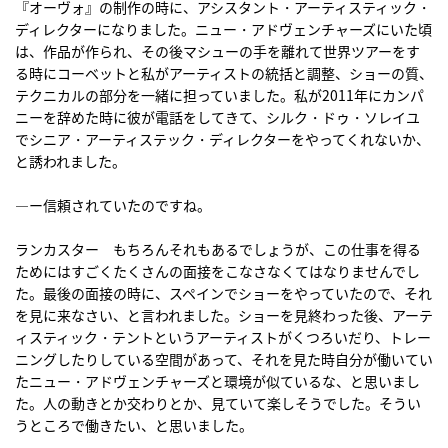
『オーヴォ』の制作の時に、アシスタント・アーティスティック・
ディレクターになりました。ニュー・アドヴェンチャーズにいた頃
は、作品が作られ、その後マシューの手を離れて世界ツアーをす
る時にコーベットと私がアーティストの統括と調整、ショーの質、
テクニカルの部分を一緒に担っていました。私が2011年にカンパ
ニーを辞めた時に彼が電話をしてきて、シルク・ドゥ・ソレイユ
でシニア・アーティステック・ディレクターをやってくれないか、
と誘われました。
―ー信頼されていたのですね。
ランカスター もちろんそれもあるでしょうが、この仕事を得る
ためにはすごくたくさんの面接をこなさなくてはなりませんでし
た。最後の面接の時に、スペインでショーをやっていたので、それ
を見に来なさい、と言われました。ショーを見終わった後、アーテ
ィスティック・テントというアーティストがくつろいだり、トレー
ニングしたりしている空間があって、それを見た時自分が働いてい
たニュー・アドヴェンチャーズと環境が似ているな、と思いまし
た。人の動きとか交わりとか、見ていて楽しそうでした。そうい
うところで働きたい、と思いました。