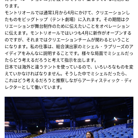
ります。
モントリオールでは通常1月から4月にかけて、クリエーションし
たものをビッグトップ（テント劇場）に入れます。その期間はク
リエーションが舞台制作のために伝えたいことをオペレーション
に伝えます。モントリオールではいつも4月に新作がオープンする
のですが、それまではクリエーションチームが関わるということ
になります。私の仕事は、総合演出家のミシェル・ラプリーズのア
イディアをみんなに説明することです。様々な局面でミシェルだっ
たらどう考えるだろうと考えて指示を出します。
日本では海外と違うテントを使っているので、いろいろなものを変
えていかなければなりません。そうした中でミシェルだったら、
これはどう考えるだろうと推察しながらアーティスティック・ディ
レクターとして働いています。