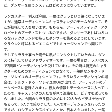
ど、ダンサーを雇うシステムはどのようになっていますか。
ランカスター 例えば今回、一葉はクララという役になっていま
すが、通常オーディションはキャスティングのチームがあって、そ
こが統括して人を雇います。もちろん、アーティスティック・アク
ロバットのアーティストもいるのですが、ダンサーであればいろい
ろなバックグランドを持ったダンサーを集めるようにしています。
クラウンと呼ばれるピエロなどでもミュージシャンでも同じで
す。
そしてクララを雇った場合に私がコンタクトしていたのは、ダン
スに特化しているアドヴァイザーです。一葉の場合は、ラスベガス
で2回ほどオーディションを受けています。その時は特定のキャラ
クターのためのオーディションではなくて、一般的なシルク・ド
ゥ・ソレイユのオーディションです。そういうオーディションの場
合は、シルク・ドゥ・ソレイユのOKが出れば、アーティストのデ
ータベースに登録されます。彼女の情報もデータベースに入ってい
たので、キャステングの人たちが見て連絡をし、ビデオを送っても
らいました。今回のクララ役のためにも20人からビデオを送って
もらって、6人まで絞りました。6人でオーディションを行ったの
ですが、ロシア人とかスペイン人とか、日本人もいました。一葉