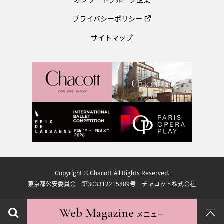
プライバシーポリシー
サイトマップ
Copyright © Chacott All Rights Reserved.
東京都公安委員会 第303312215889号 チャコット株式会社
Web Magazine
メニュー