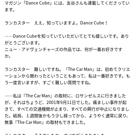
マガジン「Dance Cube」には、友谷さんも連載してくださってい
ます。
ランカスター ええ、知っていますよ。Dance Cube！
――Dance Cubeを知っていていただいてとても嬉しいです。あり
がとうございます。
ニュー・アドヴェンチャーズの作品では、何が一番お好きです
か。
ランカスター 難しいですね。『The Car Man』は、初めてクリエ
ーションから関わったということもあって、私は一番好きです。も
う一度言いますが、すごく難しい質問ですね。
――私は『The Car Man』の取材に、ロサンゼルスに行きました
が、それはちょうど、2001年9月11日でした。痛ましい事件が起
きて、すべての交通機関が止まり、すべての興行が中止になりまし
た。結局、１週間後かもう少し経ってから、ようやく通常に戻り、
無事『The Car Man』の取材もできました。