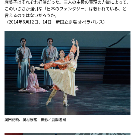
麻美子はそれぞれ好演だった。三人の主役の表現の力量によって、
このいささか強引な「日本のファンタジー」は救われている、と
言えるのではないだろうか。
（2014年6月12日、14日 新国立劇場 オペラパレス）
奥田花純、奥村康祐 撮影／鹿摩隆司