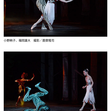
小野絢子、福岡雄大 撮影／鹿摩隆司