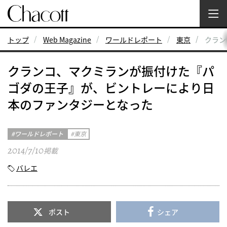
トップ
Web Magazine
ワールドレポート
東京
クラン
クランコ、マクミランが振付けた『パ
ゴダの王子』が、ビントレーにより日
本のファンタジーとなった
ワールドレポート
東京
2014/7/10
掲載
バレエ
ポスト
シェア