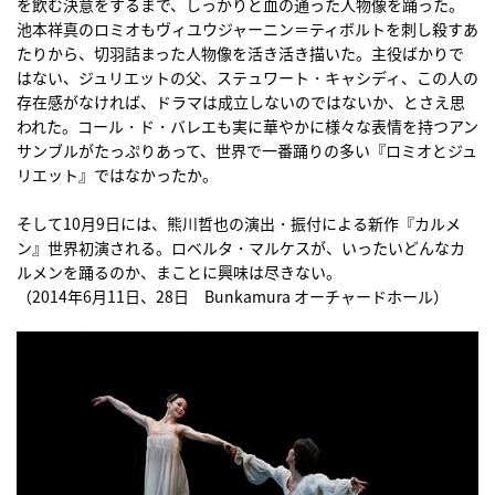
を飲む決意をするまで、しっかりと血の通った人物像を踊った。
池本祥真のロミオもヴィユウジャーニン＝ティボルトを刺し殺すあ
たりから、切羽詰まった人物像を活き活き描いた。主役ばかりで
はない、ジュリエットの父、ステュワート・キャシディ、この人の
存在感がなければ、ドラマは成立しないのではないか、とさえ思
われた。コール・ド・バレエも実に華やかに様々な表情を持つアン
サンブルがたっぷりあって、世界で一番踊りの多い『ロミオとジュ
リエット』ではなかったか。
そして10月9日には、熊川哲也の演出・振付による新作『カルメ
ン』世界初演される。ロベルタ・マルケスが、いったいどんなカ
ルメンを踊るのか、まことに興味は尽きない。
（2014年6月11日、28日 Bunkamura オーチャードホール）