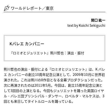
ワールドレポート／東京
関口 紘一
text by Koichi Sekiguchi
Kバレエ カンパニー
『ロミオとジュリエット』熊川哲也：演出・振付
熊川哲也の演出・振付による『ロミオとジュリエット』は、K バレ
エ カンパニーの創立10周年記念公演として、2009年10月に世界初
演された。これは熊川の8作目となる全幕プロダクションだった。
次に再演されたのは2011年5月。今回は、創立15周年記念公演と
して3回目の上演となる。今回もジュリエットを踊った英国ロイヤ
ル・バレエ団プリンシパル・ダンサー、ロべルタ・マルケスは、3
回とも来日してタイトルロールを踊っている。