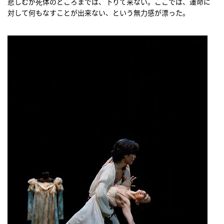
悲しむが死体のところまでは、下りて来ない。ここでは、運命に
対して何もなすことが出来ない、という無力感が漂った。