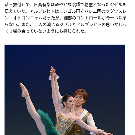
恭三振付）で、日髙有梨は軽やかな跳躍で精霊となったジゼルを
伝えていた。アルブレヒトはモンゴル国立バレエ団のラグワスレ
ン・オトゴンニャムだったが、細部のコントロールが今一つ決ま
らない。また、二人の演じるジゼルとアルブレヒトの思いがしっ
くり噛み合っていないようにも感じられた。