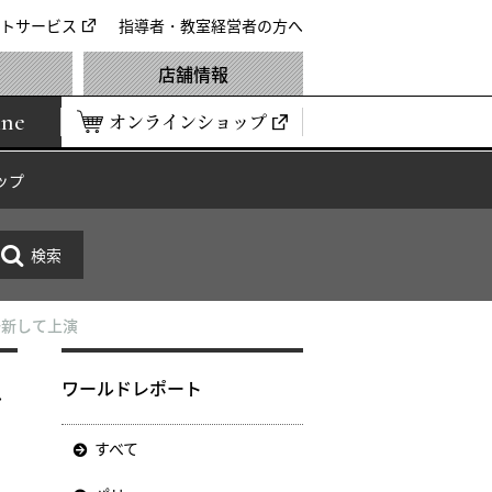
トサービス
指導者・教室経営者の方へ
店舗情報
ine
オンラインショップ
ップ
一新して上演
し
ワールドレポート
すべて