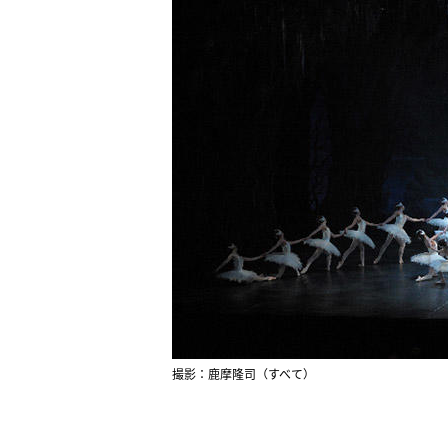
撮影：鹿摩隆司（すべて）