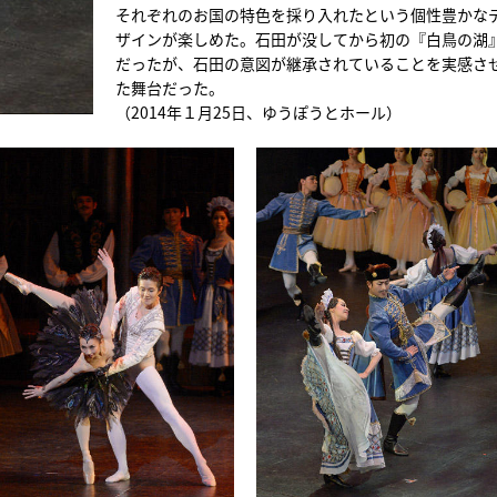
それぞれのお国の特色を採り入れたという個性豊かな
ザインが楽しめた。石田が没してから初の『白鳥の湖
だったが、石田の意図が継承されていることを実感さ
た舞台だった。
（2014年１月25日、ゆうぽうとホール）