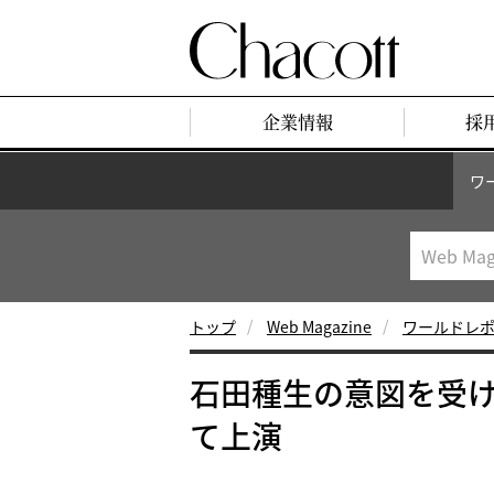
企業情報
採
ワ
トップ
Web Magazine
ワールドレ
石田種生の意図を受
て上演