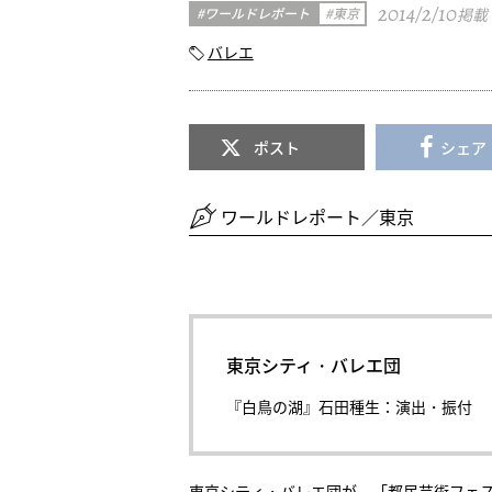
2014/2/10
ワールドレポート
東京
掲載
バレエ
ポスト
シェア
ワールドレポート／東京
東京シティ・バレエ団
『白鳥の湖』石田種生：演出・振付
東京シティ・バレエ団が、「都民芸術フェ