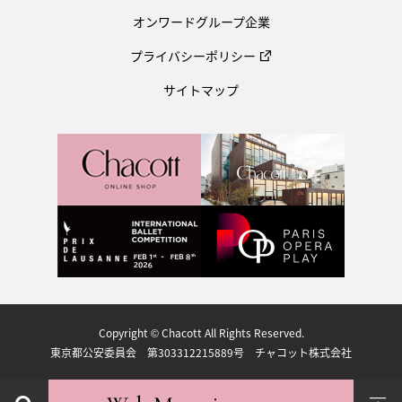
オンワードグループ企業
プライバシーポリシー
サイトマップ
Copyright © Chacott All Rights Reserved.
東京都公安委員会 第303312215889号 チャコット株式会社