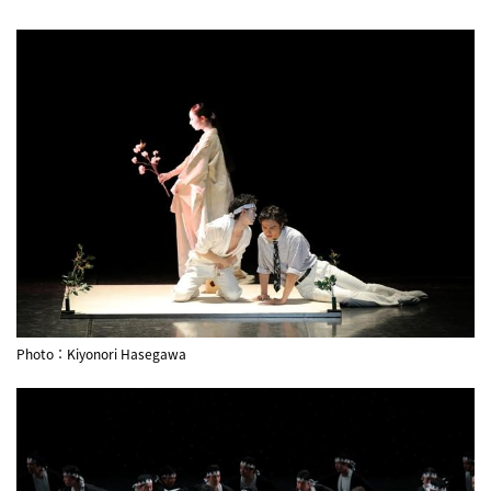
Photo：Kiyonori Hasegawa