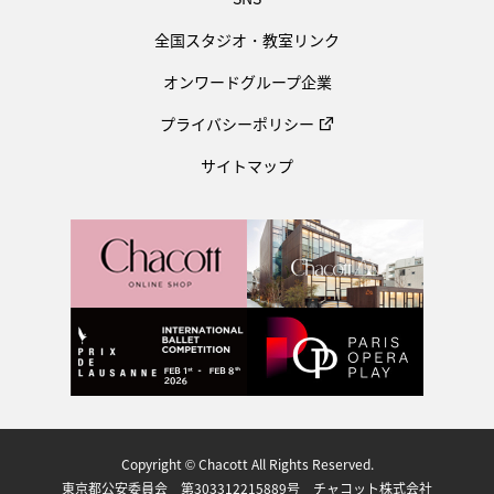
全国スタジオ・教室リンク
オンワードグループ企業
プライバシーポリシー
サイトマップ
Copyright © Chacott All Rights Reserved.
東京都公安委員会 第303312215889号 チャコット株式会社