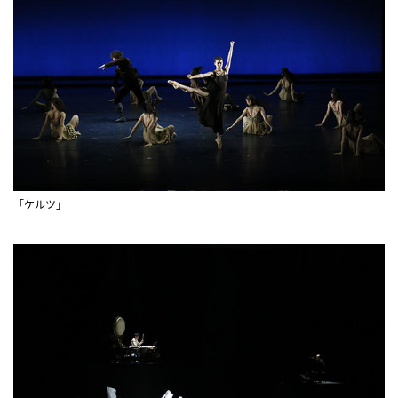
「ケルツ」