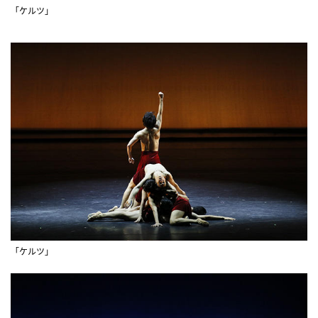
「ケルツ」
「ケルツ」