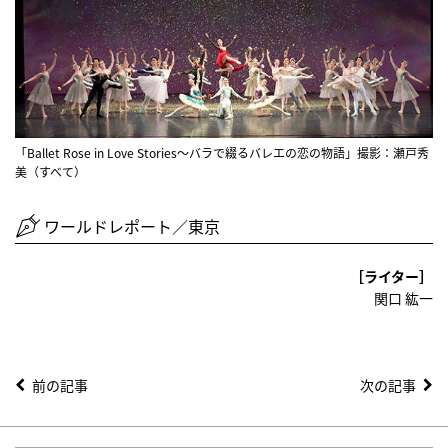
「Ballet Rose in Love Stories〜バラで綴るバレエの恋の物語」撮影：瀬戸秀
美（すべて）
ワールドレポート／東京
［ライター］
関口 紘一
前の記事
次の記事