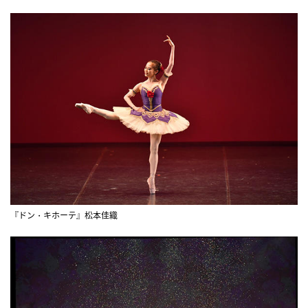
『ドン・キホーテ』松本佳織