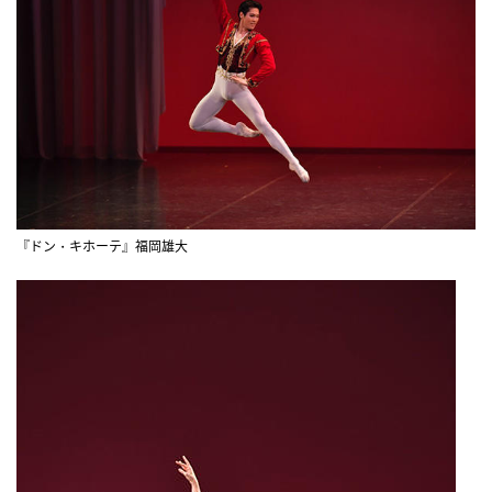
『ドン・キホーテ』福岡雄大