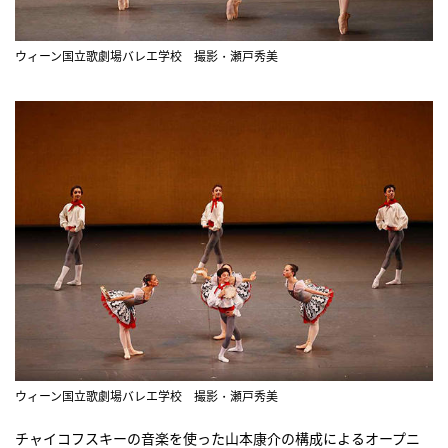
ウィーン国立歌劇場バレエ学校 撮影・瀬戸秀美
ウィーン国立歌劇場バレエ学校 撮影・瀬戸秀美
チャイコフスキーの音楽を使った山本康介の構成によるオープニ