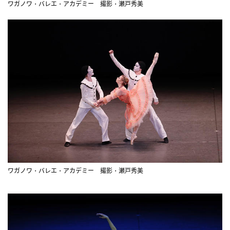
ワガノワ・バレエ・アカデミー 撮影・瀬戸秀美
ワガノワ・バレエ・アカデミー 撮影・瀬戸秀美