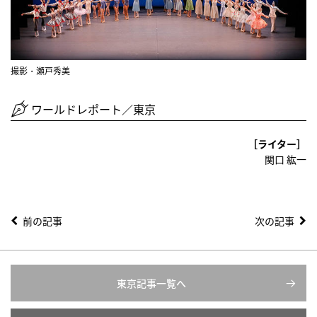
撮影・瀬戸秀美
ワールドレポート／東京
［ライター］
関口 紘一
前の記事
次の記事
東京記事一覧へ