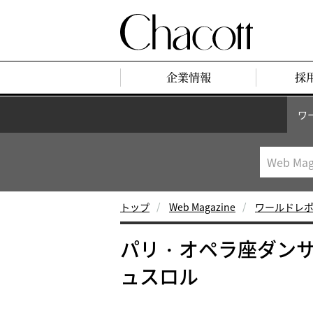
企業情報
採
ワ
トップ
Web Magazine
ワールドレ
パリ・オペラ座ダン
ュスロル