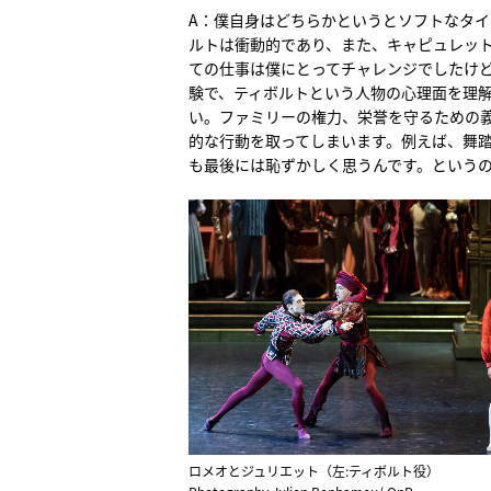
A：僕自身はどちらかというとソフトなタ
ルトは衝動的であり、また、キャピュレッ
ての仕事は僕にとってチャレンジでしたけ
験で、ティボルトという人物の心理面を理
い。ファミリーの権力、栄誉を守るための
的な行動を取ってしまいます。例えば、舞
も最後には恥ずかしく思うんです。という
ロメオとジュリエット（左:ティボルト役）