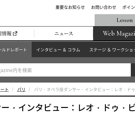
重要なお知らせ
お問い合わせ
ポイン
Lesson
Web Magaz
用情報
ニュース
ールドレポート
インタビュー ＆ コラム
ステージ ＆ ワークショ
ポート
パリ
パリ・オペラ座ダンサー・インタビュー：レオ・ド
サー・インタビュー：レオ・ドゥ・