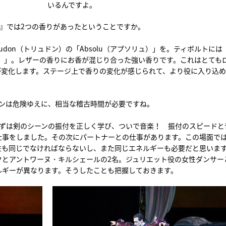
いるんですよ。
』では2つの香りがあったということですか。
udon（トリュドン）の「Absolu（アプソリュ）」を。ティボルトには
ステオラ）」。レザーの香りにお香が混じり合った強い香りです。これはとても
が変化します。ステージ上で香りの変化が感じられて、より役に入り込
ーンは危険ゆえに、相当な稽古時間が必要ですね。
まずは剣のシーンの振付を正しく学び、ついで音楽！ 振付のスピードと
仕事をしました。その次にパートナーとの仕事があります。この場面で
性も同じでなければならないし、また同じエネルギーも必要だと思いま
クとアントワーヌ・キルシェールの2名。ジュリエット役の女性ダンサー
ルギーが異なります。そうしたことも把握しておきます。