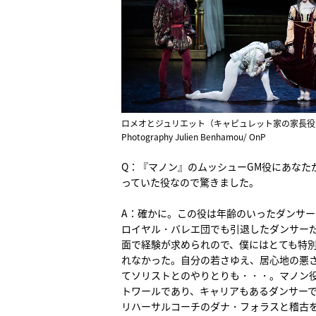
ロメオとジュリエット（キャピュレット家の家長役
Photography Julien Benhamou/ OnP
Q：『マノン』のムッシューGM役にあなた
っていた役なので驚きました。
A：確かに。この役は年齢のいったダンサ
ロイヤル・バレエ団でも引退したダンサー
面で経験が求められので、僕にはとても特
れなかった。自分の若さゆえ、居心地の悪
てソリストとのやりとりも・・・。マノン
トワールであり、キャリアもあるダンサー
リハーサルコーチのダナ・フォラスと稽古