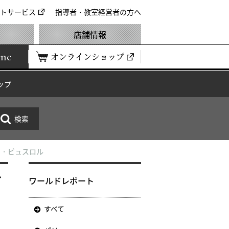
トサービス
指導者・教室経営者の方へ
店舗情報
ine
オンラインショップ
ップ
ゥ・ビュスロル
ビ
ワールドレポート
すべて