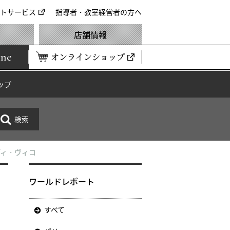
トサービス
指導者・教室経営者の方へ
店舗情報
ine
オンラインショップ
ップ
ディ・ヴィコ
・
ワールドレポート
すべて