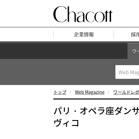
企業情報
採
ワ
トップ
Web Magazine
ワールドレ
パリ・オペラ座ダン
ヴィコ