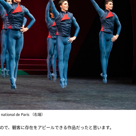
national de Paris （右端）
いので、観客に存在をアピールできる作品だったと思います。