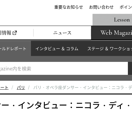
重要なお知らせ
お問い合わせ
ポイン
Lesson
Web Magaz
用情報
ニュース
ールドレポート
インタビュー ＆ コラム
ステージ ＆ ワークショ
ポート
パリ
パリ・オペラ座ダンサー・インタビュー：ニコラ・
サー・インタビュー：ニコラ・ディ