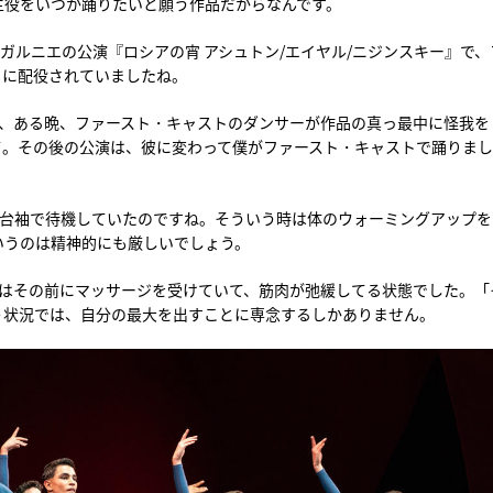
主役をいつか踊りたいと願う作品だからなんです。
ガルニエの公演『ロシアの宵 アシュトン/エイヤル/ニジンスキー』で、
』に配役されていましたね。
ど、ある晩、ファースト・キャストのダンサーが作品の真っ最中に怪我を
て。その後の公演は、彼に変わって僕がファースト・キャストで踊りまし
舞台袖で待機していたのですね。そういう時は体のウォーミングアップを
いうのは精神的にも厳しいでしょう。
僕はその前にマッサージを受けていて、筋肉が弛緩してる状態でした。「
う状況では、自分の最大を出すことに専念するしかありません。