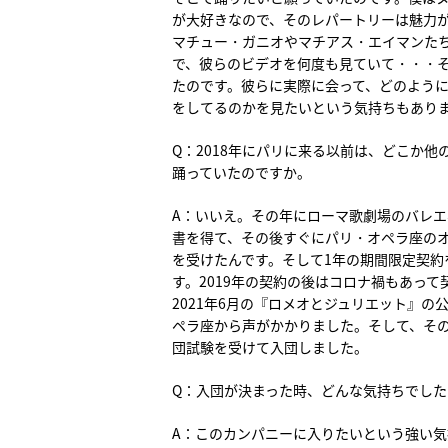
が大好きなので、そのレパートリーは魅力
マチュー・ガニオやマチアス・エイマンた
で、彼らのビデオを何度も見ていて・・・
たのです。彼らに実際に会って、どのよう
をしてるのかを見たいという気持ちもあり
Q：2018年にパリに来る以前は、どこか他
踊っていたのですか。
A：いいえ。その年にローマ歌劇場のバレ
書を得て、その後すぐにパリ・オペラ座の
を受けたんです。そして1年の期間限定契約
す。2019年の契約の後はコロナ禍もあって
2021年6月の『ロメオとジュリエット』の
ペラ座から声がかかりました。そして、そ
団試験を受けて入団しました。
Q：入団が決まった時、どんな気持ちでした
A：このカンパニーに入りたいという強い