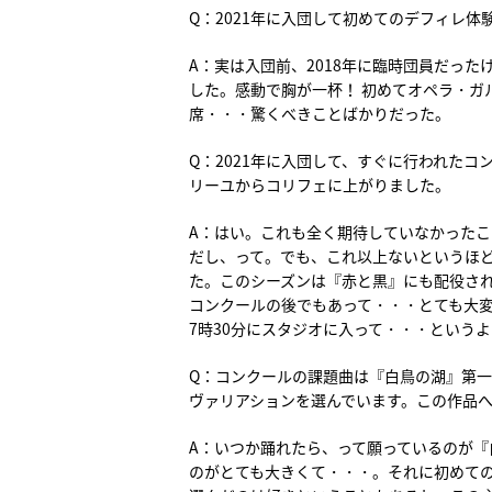
Q：2021年に入団して初めてのデフィレ
A：実は入団前、2018年に臨時団員だっ
した。感動で胸が一杯！ 初めてオペラ・ガ
席・・・驚くべきことばかりだった。
Q：2021年に入団して、すぐに行われた
リーユからコリフェに上がりました。
A：はい。これも全く期待していなかった
だし、って。でも、これ以上ないというほ
た。このシーズンは『赤と黒』にも配役さ
コンクールの後でもあって・・・とても大
7時30分にスタジオに入って・・・という
Q：コンクールの課題曲は『白鳥の湖』第
ヴァリアションを選んでいます。この作品
A：いつか踊れたら、って願っているのが『
のがとても大きくて・・・。それに初めて