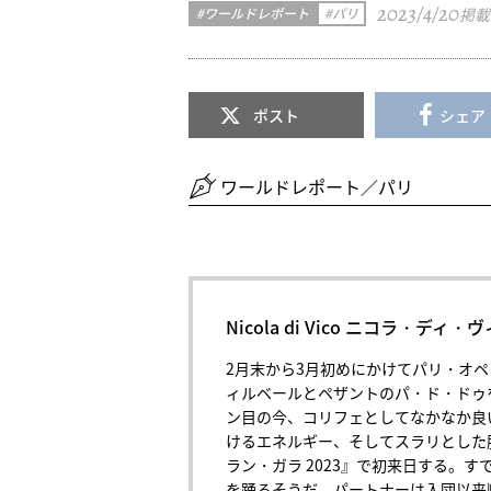
2023/4/20
ワールドレポート
パリ
掲載
ポスト
シェア
ワールドレポート／パリ
Nicola di Vico ニコラ・デ
2月末から3月初めにかけてパリ・オ
ィルベールとペザントのパ・ド・ドゥを
ン目の今、コリフェとしてなかなか良
けるエネルギー、そしてスラリとした
ラン・ガラ 2023』で初来日する。
を踊るそうだ。パートナーは入団以来