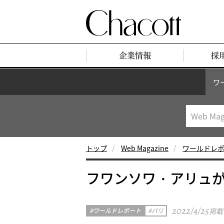
企業情報
採
ワ
トップ
Web Magazine
ワールドレ
フワンソワ・アリュ
2022/4/25
ワールドレポート
パリ
掲載