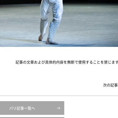
記事の文章および具体的内容を無断で使用することを禁じま
次の記事
パリ記事一覧へ