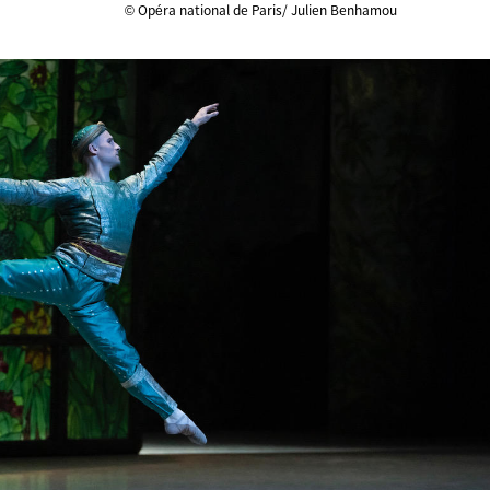
© Opéra national de Paris/ Julien Benhamou