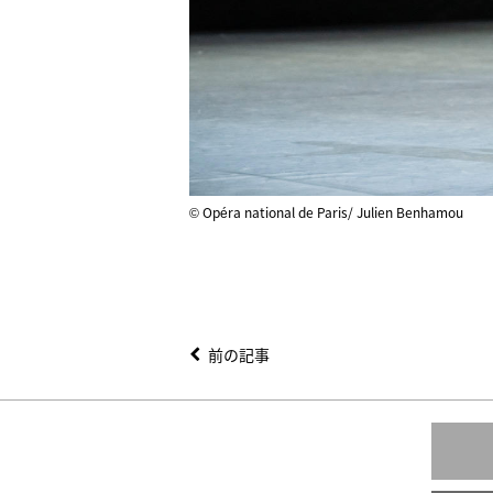
© Opéra national de Paris/ Julien Benhamou
前の記事