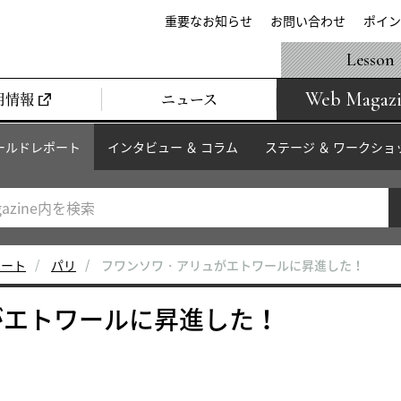
重要なお知らせ
お問い合わせ
ポイン
Lesson
Web Magaz
用情報
ニュース
ールドレポート
インタビュー ＆ コラム
ステージ ＆ ワークショ
ポート
パリ
フワンソワ・アリュがエトワールに昇進した！
がエトワールに昇進した！