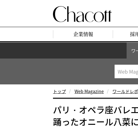
企業情報
採
ワ
トップ
Web Magazine
ワールドレ
パリ・オペラ座バレ
踊ったオニール八菜