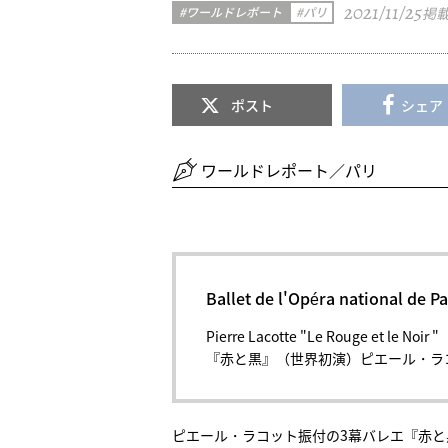
2021/11/25
ワールドレポート
パリ
掲
ポスト
シェア
ワールドレポート／パリ
Ballet de l'Opéra nationa
Pierre Lacotte "Le Rouge et le Noir "
『赤と黒』（世界初演）ピエール・ラ
ピエール・ラコット振付の3幕バレエ『赤と黒