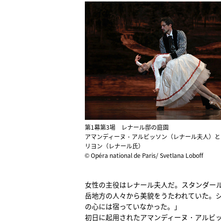
第1幕第3場 レナール邸の庭園
アマンディーヌ・アルビッソン（レナール夫人）と
リヨン（レナール氏）
© Opéra national de Paris/ Svetlana Loboff
女性の主役はレナール夫人だ。スタンダー
岳地方の人々から美貌をうたわれていた。
の心には宿っていなかった。」
初日に起用されたアマンディーヌ・アルビッ