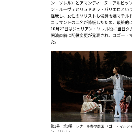
ン・ソレル）とアマンディーヌ・アルビッ
ン・ルーヴェとリュドミラ・パリエロとい
怪我し、女性のソリストも侯爵令嬢マチル
コラサントの二名が降板したため、最終的に
10月27日はジュリアン・ソレル役に当日
開演直前に配役変更が発表され、ユゴー・マ
た。
第1幕 第3場 レナール邸の庭園 ユゴー・マルシ
ン・ソレル）