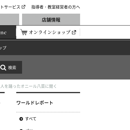
トサービス
指導者・教室経営者の方へ
店舗情報
ine
オンラインショップ
ップ
夫人を踊ったオニール八菜に聞く
を
ワールドレポート
すべて