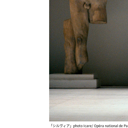
「シルヴィア」photo Icare/ Opéra national de Par