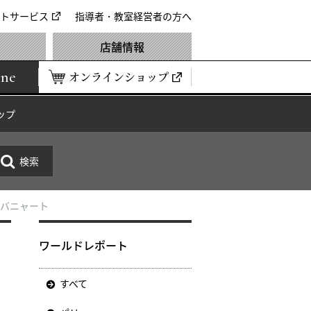
トサービス
指導者・教室経営者の方へ
店舗情報
ine
オンラインショップ
ップ
アバニャート
ニ
ワールドレポート
すべて