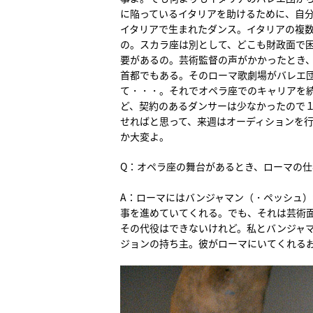
に陥っているイタリアを助けるために、自
イタリアで生まれたダンス。イタリアの複
の。スカラ座は別として、どこも財政面で
要があるの。芸術監督の声がかかったとき
首都でもある。そのローマ歌劇場がバレエ
て・・・。それでオペラ座でのキャリアを
ど、契約のあるダンサーは少なかったので１
せればと思って、来週はオーディションを
か大変よ。
Q：オペラ座の舞台があるとき、ローマの
A：ローマにはバンジャマン（・ペッシュ
事を進めていてくれる。でも、それは芸術
その代役はできないけれど。私とバンジャ
ジョンの持ち主。彼がローマにいてくれる