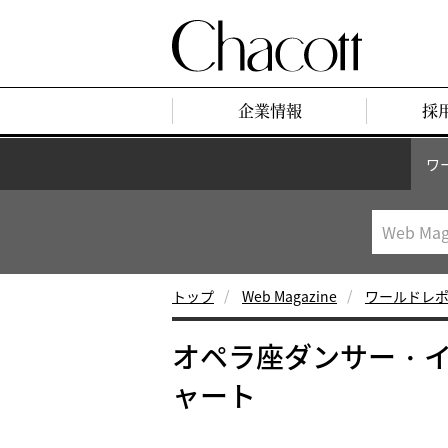
企業情報
採
ワ
トップ
Web Magazine
ワールドレ
オペラ座ダンサー・
ャート