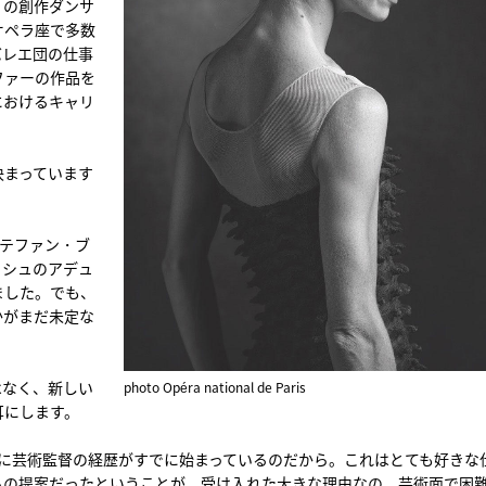
』の創作ダンサ
オペラ座で多数
バレエ団の仕事
ファーの作品を
におけるキャリ
決まっています
ステファン・ブ
ッシュのアデュ
ました。でも、
かがまだ未定な
はなく、新しい
photo Opéra national de Paris
耳にします。
とに芸術監督の経歴がすでに始まっているのだから。これはとても好きな
らの提案だったということが、受け入れた大きな理由なの。芸術面で困