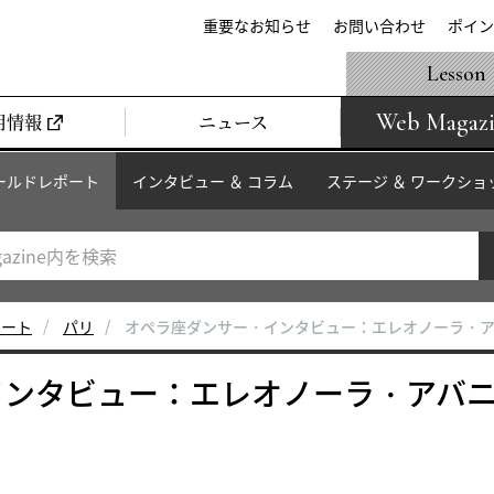
重要なお知らせ
お問い合わせ
ポイン
Lesson
Web Magaz
用情報
ニュース
ールドレポート
インタビュー ＆ コラム
ステージ ＆ ワークショ
ポート
パリ
オペラ座ダンサー・インタビュー：エレオノーラ・
インタビュー：エレオノーラ・アバ