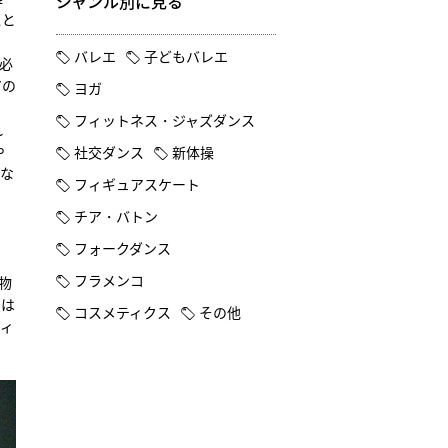
ジャンル別に見る
スと
バレエ
子どもバレエ
必
アの
ヨガ
い
フィットネス・ジャズダンス
れ
や
社交ダンス
新体操
かな
フィギュアスケート
チア・バトン
フォークダンス
フラメンコ
物
彼は
コスメティクス
その他
ヴィ