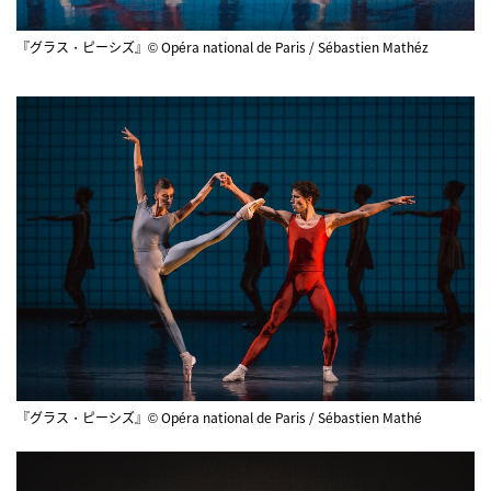
『グラス・ピーシズ』© Opéra national de Paris / Sébastien Mathéz
『グラス・ピーシズ』© Opéra national de Paris / Sébastien Mathé