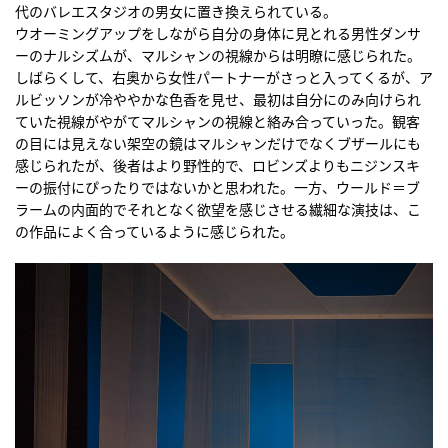
代のバレエスタジオの男女に置き換えられている。
ウオーミングアップをしながら自分の身体に見とれる男性ダンサ
ーのナルシズムが、マルシャンの視線からは明瞭に感じられた。
しばらくして、右奥から女性パートナーがさっと入ってくるが、ア
ルビッソンが冷ややかな色香を見せ、最初は自分にのみ向けられ
ていた視線がやがてマルシャンの視線と絡み合っていった。観客
の目には見えない架空の鏡はマルシャンだけでなくブザールにも
感じられたが、後者はより野性的で、ロビンズよりもニジンスキ
ーの振付にぴったりではないかと思われた。一方、ウールド＝ブ
ラームの内面的でそれとなく欲望を感じさせる繊細な演技は、こ
の作品によく合っているように感じられた。