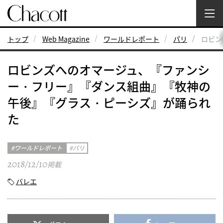
トップ
Web Magazine
ワールドレポート
パリ
ロビン
ロビンズへのオマージュ、『ファンシ
ー・フリー』『ダンス組曲』『牧神の
午後』『グラス・ピーシズ』が踊られ
た
ワールドレポート
パリ
2018/12/10
掲載
バレエ