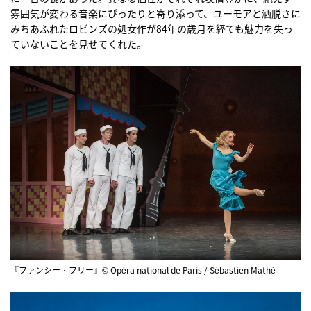
雰囲気が変わる音楽にぴったりと寄り添って、ユーモアと洒脱さに
みちあふれたロビンズの処女作が84年の歳月を経ても魅力を失っ
ていないことを見せてくれた。
『ファンシー・フリー』© Opéra national de Paris / Sébastien Mathé