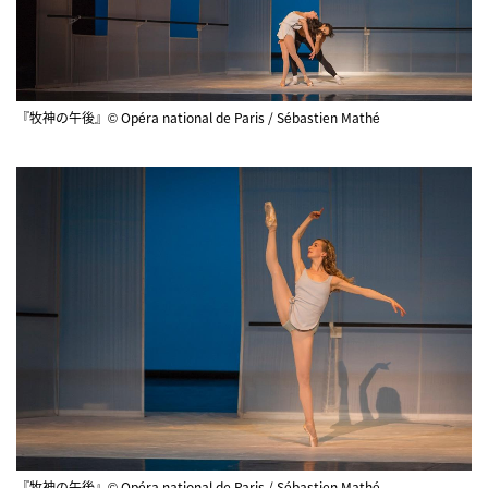
『牧神の午後』© Opéra national de Paris / Sébastien Mathé
『牧神の午後』© Opéra national de Paris / Sébastien Mathé