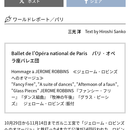
ポスト
シェア
ワールドレポート／パリ
三光 洋
Text by Hiroshi Sanko
Ballet de l'Opéra national de Paris パリ・オペ
ラ座バレエ団
Hommage à JEROME ROBBINS ≪ジェローム・ロビンズ
へのオマージュ≫
"Fancy Free", "A suite of dances", "Afternoon of a faun",
"Glass Pieces" JEROME ROBBINS 『ファンシー・フリ
ー』『ダンス組曲』『牧神の午後』『グラス・ピーシ
ズ』 ジェローム・ロビンズ :振付
10月29日から11月14日までガルニエ宮で「ジェローム・ロビンズ
へのオマージュ」と銘打った4本立て公演が14回行われた。ロビン