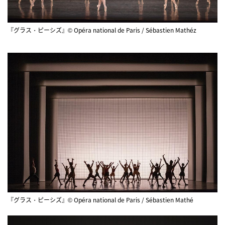
『グラス・ピーシズ』© Opéra national de Paris / Sébastien Mathéz
『グラス・ピーシズ』© Opéra national de Paris / Sébastien Mathé