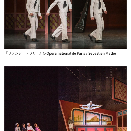
『ファンシー・フリー』© Opéra national de Paris / Sébastien Mathé