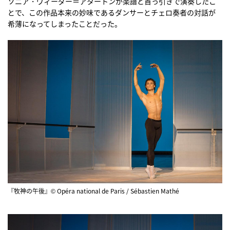
ソニア・ヴィーダー＝アタートンが楽譜と首っ引きで演奏したこ
とで、この作品本来の妙味であるダンサーとチェロ奏者の対話が
希薄になってしまったことだった。
『牧神の午後』© Opéra national de Paris / Sébastien Mathé