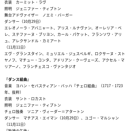
衣装 カーミット・ラヴ
照明 ジェニファー・ティプトン
舞台アドヴァイザー ノエミ・バーガー
ダンサー（10月29日）
エレオノーラ・アバニャート、アリス・ルナヴァン、オーレリア・ベ
レ、ステファーヌ・ブリヨン、カール・パケット、フランソワ・アリ
ュ、アレクサンドル・カミアート
（11月11日）
エヴ・グランスタイン、ミュリエル・ジュスペルギ、ロクサーヌ・スト
ヤノフ、マチュー・コンタ、アドリアン・クーヴェーズ、アクセル・マ
リアーノ、フランチェスコ・ヴァンタジオ
『ダンス組曲』
音楽 ヨハン・セバスティアン・バッハ『チェロ組曲』（1717・1723
年、抜粋）
衣装 サント・ロカスト
照明 ジェニファー・ティプトン
チェロ独奏 ソニア・ヴィーダー＝アタートン
ダンサー マチアス・エイマン（10月29日）、ユゴー・マルシャン
（11月11日）
『牧神の午後』