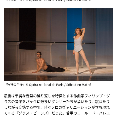
『牧神の午後』© Opéra national de Paris / Sébastien Mathé
最後は単純な音型の繰り返しを特徴とする作曲家フィリップ・グ
ラスの音楽をバックに数多いダンサーたちが歩いたり、跳ねたり
しながら交錯する中で、時々ソロのヴァリエーションが立ち現れ
てくる『グラス・ピーシズ』だった。若手のコール・ド・バレエ