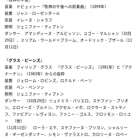
音楽 ドビュッシー『牧神の午後への前奏曲』（1894年）
装置 ジャン・ローゼンタール
衣装 イレーヌ・シャラフ
照明 ジェニファー・ティプトン
ダンサー アマンディーヌ・アルビッソン、ユゴー・マルシャン（10月
29日）、ミリアム・ウールド＝ブラーム、オードリック・ブザール（11
月11日）
『グラス・ピーシズ』
音楽 フィリップ・グラス 『グラス・ピーシズ』（1981年）と『アク
ナーテン』（1983年）からの抜粋
装置 ジェローム・ロビンズ、ロナルド・ベーツ゚
衣装 ベン・ベンソン
照明 ジェニファー・ティプトン
ダンサー （10月29日）リュドミラ・パリエロ、ステファン・ブリオ
ン、エロイーズ・ブルドン、アクセル・イボ、ロクサーヌ・ストヤノ
フ、ファビアン・レヴィヨン、ファニー・ゴルス、フロリモン・ロリユ
ー （他）
（11月11日） ローラ・エケ、ステファーヌ・ブリヨン、シャルリー
ヌ・ギーゼンダンナー、シモン・ヴァラストロ、カロリーヌ・ロベー