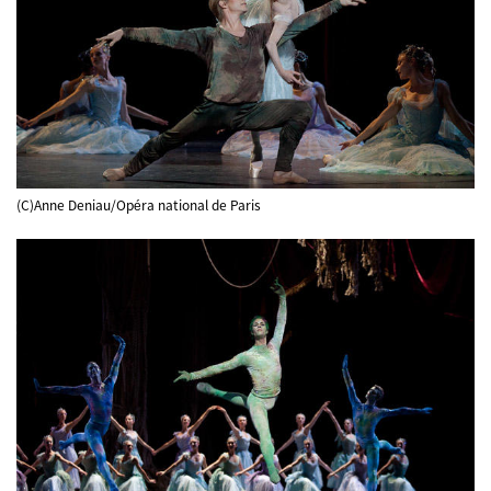
(C)Anne Deniau/Opéra national de Paris