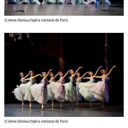
(C)Anne Deniau/Opéra national de Paris
(C)Anne Deniau/Opéra national de Paris