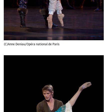
(C)Anne Deniau/Opéra national de Paris