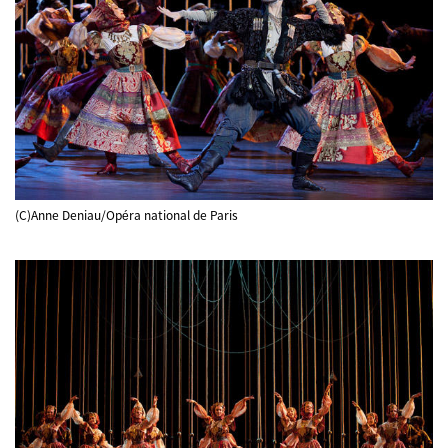
(C)Anne Deniau/Opéra national de Paris