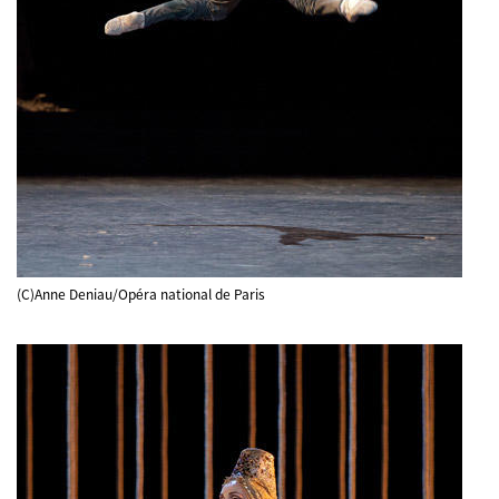
(C)Anne Deniau/Opéra national de Paris