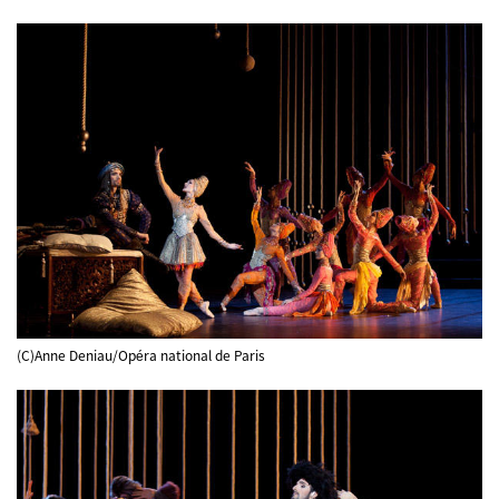
(C)Anne Deniau/Opéra national de Paris