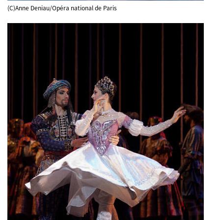
(C)Anne Deniau/Opéra national de Paris