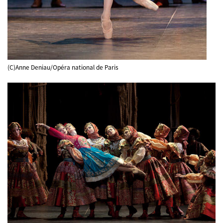
(C)Anne Deniau/Opéra national de Paris