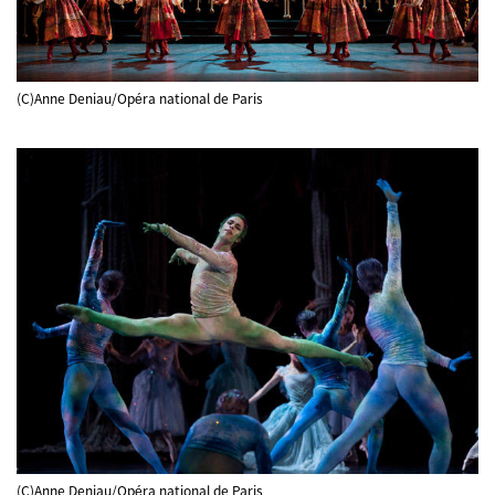
(C)Anne Deniau/Opéra national de Paris
(C)Anne Deniau/Opéra national de Paris