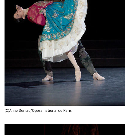
(C)Anne Deniau/Opéra national de Paris