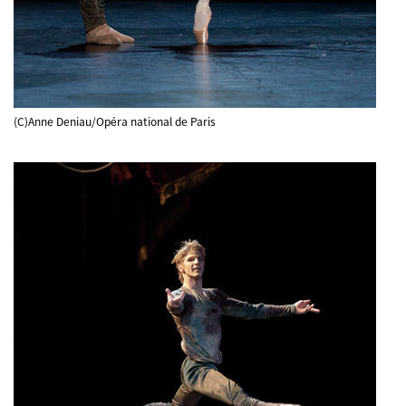
(C)Anne Deniau/Opéra national de Paris