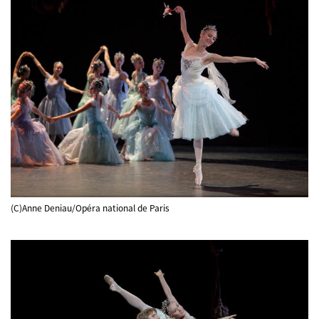
(C)Anne Deniau/Opéra national de Paris