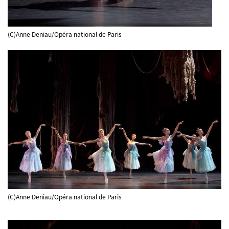
(C)Anne Deniau/Opéra national de Paris
(C)Anne Deniau/Opéra national de Paris