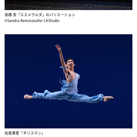
高橋 杏「エスメラルダ」のバリエーション
©Sandra Bencicovafor LKStudio
佐居勇星「タリスマン」