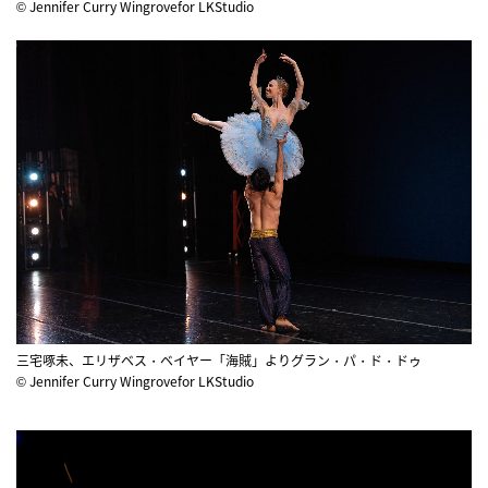
© Jennifer Curry Wingrovefor LKStudio
三宅啄未、エリザベス・ベイヤー「海賊」よりグラン・パ・ド・ドゥ
© Jennifer Curry Wingrovefor LKStudio