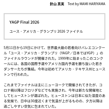
針山 真実
Text by MAMI HARIYAMA
YAGP Final 2026
ユース・アメリカ・グランプリ 2026 ファイナル
5月11日から19日にかけて、世界最大級の若者向けバレエコンクー
ル「ユース・アメリカ・グランプリ（YAGP／日本ではYGP）」の
ファイナルラウンドが開催された。1999年に始まったこのコンク
ールには、各国の国際予選やアメリカ国内予選を勝ち抜いた若き
ダンサーたちが集結。今年は初めてアメリカ・テキサス州ヒュース
トンで行われた。
これまでファイナルは主にニューヨークで開催されてきたが、コ
ロナ禍以降はフロリダなどでも実施され、今年は新たな開催地と
してヒューストンが選ばれた。ヒューストンは日本に似た湿度のあ
る気候で、日中は30度近くまで気温が上がるものの、夕方以降は
過ごしやすい空気に包まれていた。