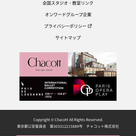
全国スタジオ・教室リンク
オンワードグループ企業
プライバシーポリシー
サイトマップ
Copyright © Chacott All Rights Reserved.
東京都公安委員会 第303312215889号 チャコット株式会社