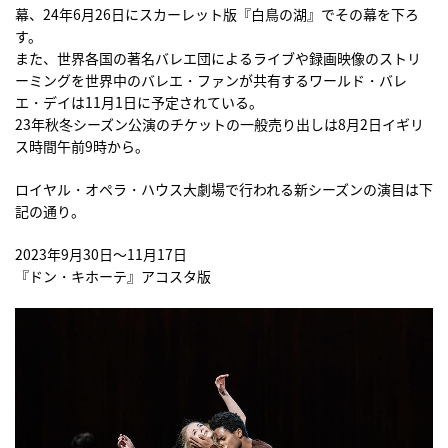
幕、24年6月26日にスカーレット版『白鳥の湖』でその幕を下ろ
す。
また、世界各国の著名バレエ団によるライブや録画映像のストリ
ーミングを世界中のバレエ・ファンが共有するワールド・バレ
エ・デイは11月1日に予定されている。
23年秋冬シーズン公演のチケットの一般売り出しは8月2日イギリ
ス時間午前9時から。
ロイヤル・オペラ・ハウス大劇場で行われる新シーズンの演目は下
記の通り。
2023年9月30日〜11月17日
『ドン・キホーテ』アコスタ版