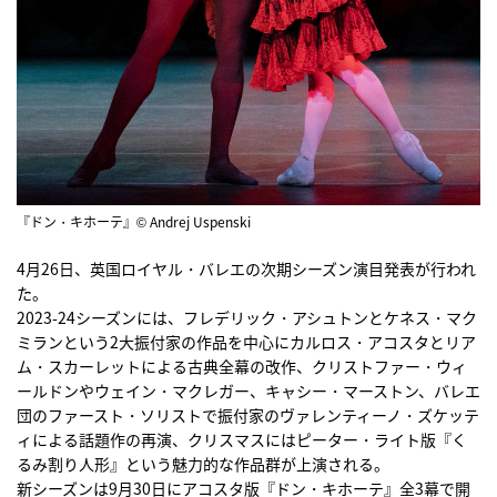
『ドン・キホーテ』© Andrej Uspenski
4月26日、英国ロイヤル・バレエの次期シーズン演目発表が行われ
た。
2023-24シーズンには、フレデリック・アシュトンとケネス・マク
ミランという2大振付家の作品を中心にカルロス・アコスタとリア
ム・スカーレットによる古典全幕の改作、クリストファー・ウィ
ールドンやウェイン・マクレガー、キャシー・マーストン、バレエ
団のファースト・ソリストで振付家のヴァレンティーノ・ズケッテ
ィによる話題作の再演、クリスマスにはピーター・ライト版『く
るみ割り人形』という魅力的な作品群が上演される。
新シーズンは9月30日にアコスタ版『ドン・キホーテ』全3幕で開