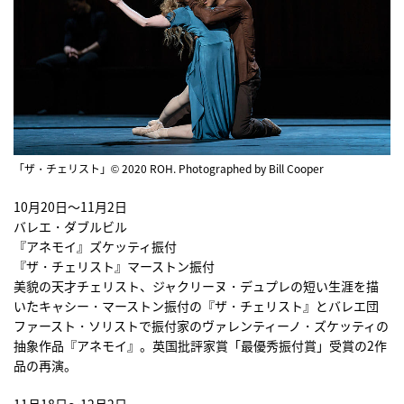
「ザ・チェリスト」© 2020 ROH. Photographed by Bill Cooper
10月20日〜11月2日
バレエ・ダブルビル
『アネモイ』ズケッティ振付
『ザ・チェリスト』マーストン振付
美貌の天才チェリスト、ジャクリーヌ・デュプレの短い生涯を描
いたキャシー・マーストン振付の『ザ・チェリスト』とバレエ団
ファースト・ソリストで振付家のヴァレンティーノ・ズケッティの
抽象作品『アネモイ』。英国批評家賞「最優秀振付賞」受賞の2作
品の再演。
11月18日〜12月2日