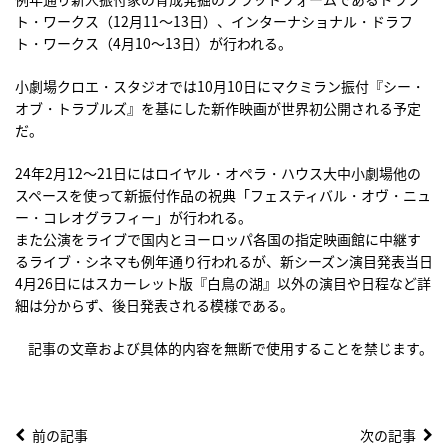
ト・ワークス（12月11〜13日）、インターナショナル・ドラフ
ト・ワークス（4月10〜13日）が行われる。
小劇場クロエ・スタジオでは10月10日にマクミラン振付『シー・
オブ・トラブルズ』を基にした新作映画が世界初公開される予定
だ。
24年2月12〜21日にはロイヤル・オペラ・ハウス大中小劇場他の
スペースを使って新振付作品の祝典「フェスティバル・オヴ・ニュ
ー・コレオグラフィー」が行われる。
また公演をライブで国内とヨーロッパ各国の指定映画館に中継す
るライブ・シネマも例年通り行われるが、新シーズン演目発表当日
4月26日にはスカーレット版『白鳥の湖』以外の演目や日程など詳
細は分からず、後日発表される模様である。
記事の文章および具体的内容を無断で使用することを禁じます。
前の記事
次の記事