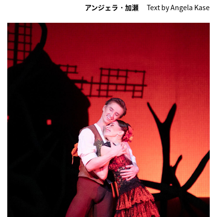
アンジェラ・加瀬
Text by Angela Kase