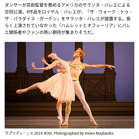
ダンサーが芸術監督を務めるアメリカのサラソタ・バレエによる
合同公演。4作品をロイヤル・バレエが、『ザ・ウォーク・トゥ・
ザ・パラダイス・ガーデン』をサラソタ・バレエが披露する。長
らく上演されていなかった『ハムレットとオフィーリア』にバレ
エ関係者やファンの熱い期待が集まりそうだ。
ラプソディ―」© 2016 ROH. Photographed by Helen Maybanks