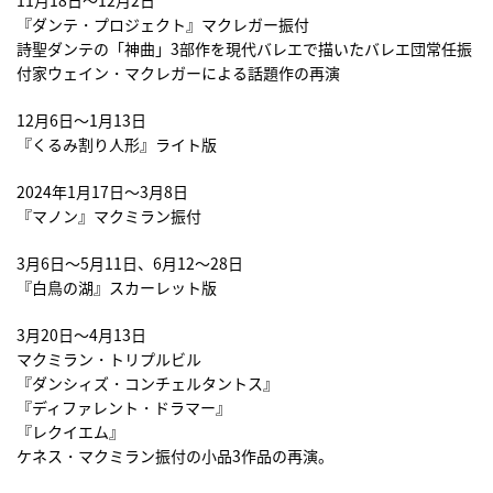
『ダンテ・プロジェクト』マクレガー振付
詩聖ダンテの「神曲」3部作を現代バレエで描いたバレエ団常任振
付家ウェイン・マクレガーによる話題作の再演
12月6日〜1月13日
『くるみ割り人形』ライト版
2024年1月17日〜3月8日
『マノン』マクミラン振付
3月6日〜5月11日、6月12〜28日
『白鳥の湖』スカーレット版
3月20日〜4月13日
マクミラン・トリプルビル
『ダンシィズ・コンチェルタントス』
『ディファレント・ドラマー』
『レクイエム』
ケネス・マクミラン振付の小品3作品の再演。