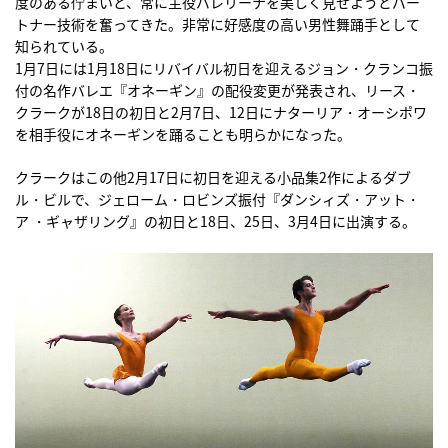
度のある佇まいと、常に主役バレリーナを美しく見せようとパー
トナー技術を奮ってきた。非常に好感度の高い男性舞踊手として
知られている。
1月7日には1月18日にリバイバル初日を迎えるジョン・クランコ振
付の名作バレエ『オネーギン』の配役変更が発表され、リース・
クラークが18日の初日と2月7日、12日にナターリア・オーシポワ
を相手役にオネーギンを踊ることも明らかになった。
クラークはこの他2月17日に初日を迎える小品集2作によるダブ
ル・ビルで、ジェローム・ロビンズ振付『ダンシィズ・アット・
ア ・ギャザリング』の初日と18日、25日、3月4日に出演する。