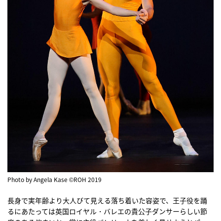
Photo by Angela Kase ©ROH 2019
長身で実年齢より大人びて見える落ち着いた容姿で、王子役を踊
るにあたっては英国ロイヤル・バレエの貴公子ダンサーらしい節