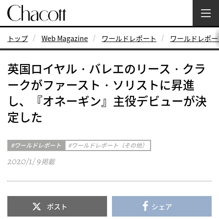
トップ
Web Magazine
ワールドレポート
ワールドレポー
英国ロイヤル・バレエのリース・クラ
ークがファースト・ソリストに昇進
し、『オネーギン』主役デビューが決
定した
ワールドレポート
ワールドレポート（その他）
2020/1/ 9
掲載
ポスト
シェア