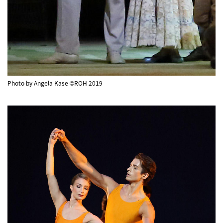
Photo by Angela Kase ©ROH 2019