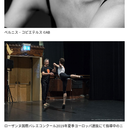
ベルニス・コピエテルス ©AB
ローザンヌ国際バレエコンクール2019年夏季ヨーロッパ選抜にて指導中のニ