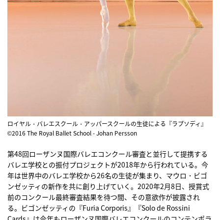
ロイヤル・バレエスクール・アッパースクールの生徒による『ラプソディ』
©2016 The Royal Ballet School - Johan Persson
第48回ローザンヌ国際バレエコンクール審査と並行して提携する
バレエ学校との振付プロジェクトが2018年から行われている。今
年は世界中のバレエ学校から26名の生徒が集まり、マウロ・ビゴ
ンゼッティの新作を共に創り上げていく。2020年2月8日、授賞式
前のコンクール最終審査結果を待つ間、その意欲作が披露され
る。ビゴンゼッティの『Furia Corporis』『Solo de Rossini
Cards』は今年もローザンヌ国際バレエコンクールのコンテンポラ