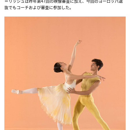
＝リッシュは昨年第47回の映像審査に加え、今回のヨーロッパ選
抜でもコーチおよび審査に参加した。