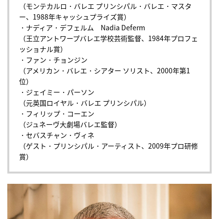
（モンテカルロ・バレエ プリンシパル・バレエ・マスタ
ー、1988年キャッシュプライズ賞）
・ナディア・デフェルム Nadia Deferm
（王立アントワープバレエ学校芸術監督、1984年プロフェ
ッショナル賞）
・ファン・チョンジン
（アメリカン・バレエ・シアター ソリスト、2000年第1
位）
・ジェイミー・パーソン
（元英国ロイヤル・バレエ プリンシパル）
・フィリップ・コーエン
（ジュネーヴ大劇場バレエ監督）
・セバスチャン・ヴィネ
（ゲスト・プリンシパル・アーティスト、2009年プロ研修
賞）