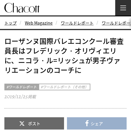
トップ
Web Magazine
ワールドレポート
ワールドレポー
ローザンヌ国際バレエコンクール審査
員長はフレデリック・オリヴィエリ
に、ニコラ・ル=リッシュが男子ヴァ
リエーションのコーチに
ワールドレポート
ワールドレポート（その他）
2019/12/25
掲載
ポスト
シェア