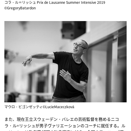
コラ・ル＝リッシュ Prix de Lausanne Summer Intensive 2019
©GregoryBatardon
マウロ・ビゴンゼッティ©LucieMaceczková
また、現在王立スウェーデン・バレエの芸術監督を務めるニコ
ラ・ル=リッシュが男子ヴァリエーションのコーチに就任する。ル