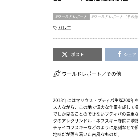
ワールドレポート
ワールドレポート（その他
バレエ
ポスト
シェア
ワールドレポート／その他
2018年にはマリウス・プティパ生誕20
ス人ながら、この地で偉大な仕事を成して
でしか見ることのできないプティパの貴重
クのアレクサンドル・ネフスキー寺院に隣
チャイコフスキーなどのように彫刻などで
地味だが落ち着いた古風なものだ。