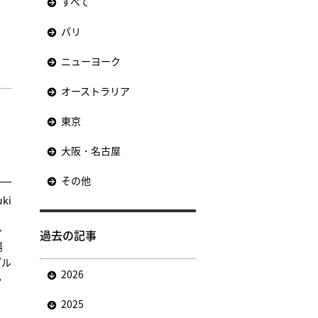
すべて
パリ
ニューヨーク
オーストラリア
東京
大阪・名古屋
その他
uki
ン
過去の記事
場
ブル
2026
る
、
2025