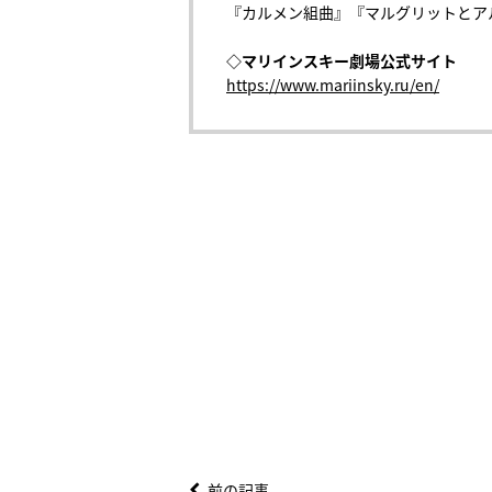
『カルメン組曲』『マルグリットとアル
◇マリインスキー劇場公式サイト
https://www.mariinsky.ru/en/
前の記事