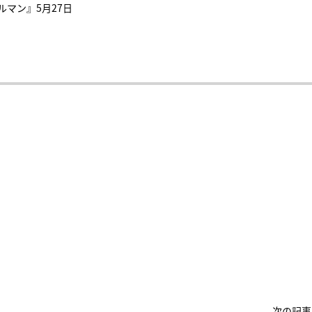
マン』5月27日
次の記事