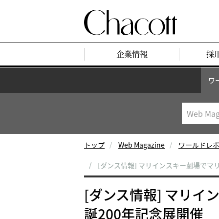
企業情報
採
ワ
トップ
Web Magazine
ワールドレ
[ダンス情報] マリインスキー劇場でマ
[ダンス情報] マリ
誕200年記念展開催