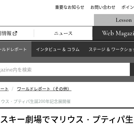
重要なお知らせ
お問い合わせ
ポイン
Lesson
Web Magaz
用情報
ニュース
ールドレポート
インタビュー ＆ コラム
ステージ ＆ ワークショ
ポート
ワールドレポート（その他）
リウス・プティパ生誕200年記念展開催
インスキー劇場でマリウス・プティパ生