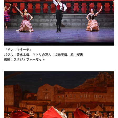
『ドン・キホーテ』
バジル：豊永太優、キトリの友人：坂元美優、赤川安未
撮影：スタジオフォーマット