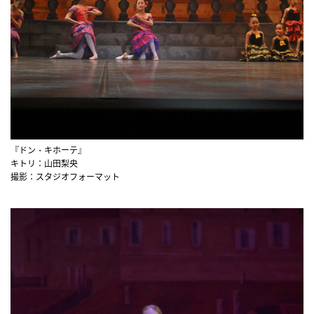
『ドン・キホーテ』
キトリ：山田梨央
撮影：スタジオフォーマット