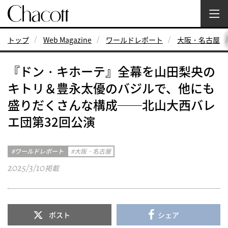
トップ
Web Magazine
ワールドレポート
大阪・名古屋
『ドン・キホーテ』全幕を山田梨央の
キトリ＆豊永太優のバジルで、他にも
盛りだくさんな構成──北山大西バレ
エ団第32回公演
ワールドレポート
大阪・名古屋
2025/3/10
掲載
ポスト
シェア