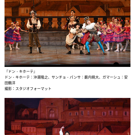
『ドン・キホーテ』
ドン・キホーテ：沖潮隆之、サンチョ・パンサ：薮内暁大、ガマーシュ：安
田鶴洋
撮影：スタジオフォーマット