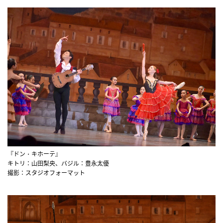
『ドン・キホーテ』
キトリ：山田梨央、バジル：豊永太優
撮影：スタジオフォーマット