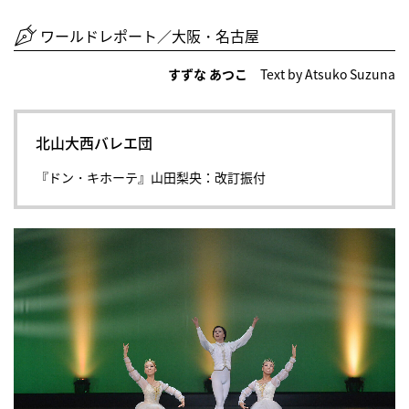
ワールドレポート／大阪・名古屋
すずな あつこ
Text by Atsuko Suzuna
北山大西バレエ団
『ドン・キホーテ』山田梨央：改訂振付