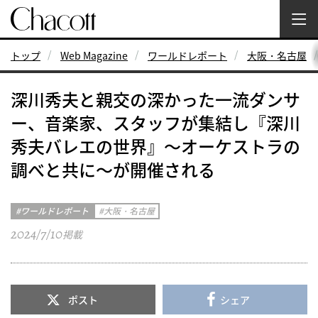
トップ
Web Magazine
ワールドレポート
大阪・名古屋
深川秀夫と親交の深かった一流ダンサ
ー、音楽家、スタッフが集結し『深川
秀夫バレエの世界』～オーケストラの
調べと共に～が開催される
ワールドレポート
大阪・名古屋
2024/7/10
掲載
ポスト
シェア