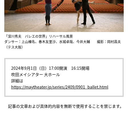
「深川秀夫 バレエの世界」リハーサル風景
ダンサー：上山榛名、春木友里沙、水城卓哉、今井大輔 撮影：岡村昌夫
（テス大阪）
2024年9月1日（日）17:00開演 16:15開場
吹田メイシアター 大ホール
詳細は
https://maytheater.jp/series/2409/0901_ballet.html
記事の文章および具体的内容を無断で使用することを禁じます。