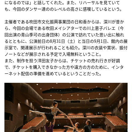
になるのでは」と話してくれた。また、リハーサルを見ていて
も、今回のダンサー達ののレベルの高さに感嘆しているという。
主催者である吹田市文化振興事業団の日和香からは、深川が昔か
ら、今回の会場である吹田メイシアターでの川上恵子バレエ（今
回出演の青山季可の出身団体）の公演で訪れていた思い出に触れ
るとともに、公演前日の8月31日（土）と当日の9月1日、館内の展
示室で、関連展示が行われることも紹介。深川の衣装や賞状、振付
ノートなどが展示される予定で入場無料ということ。
また、制作を担う澤田友子からは、チケットの売れ行きが好調
で、チケットを購入できなかった方や遠方の方のために、インタ
ーネット配信の準備を進めているということだった。