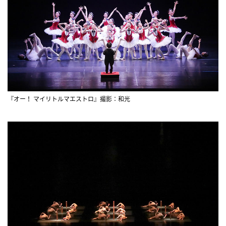
『オー！ マイリトルマエストロ』撮影：和光