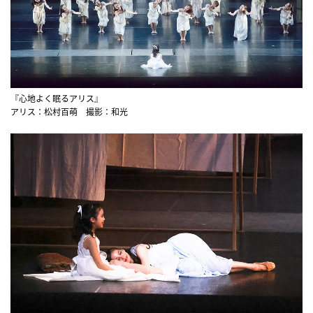
『心地よく眠るアリス』
アリス：松村百萌 撮影：和光