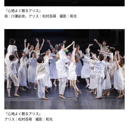
『心地よく眠るアリス』
母：川瀬莉奈、アリス：松村百萌 撮影：和光
『心地よく眠るアリス』
アリス：松村百萌 撮影：和光