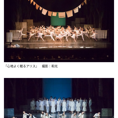
『心地よく眠るアリス』 撮影：和光