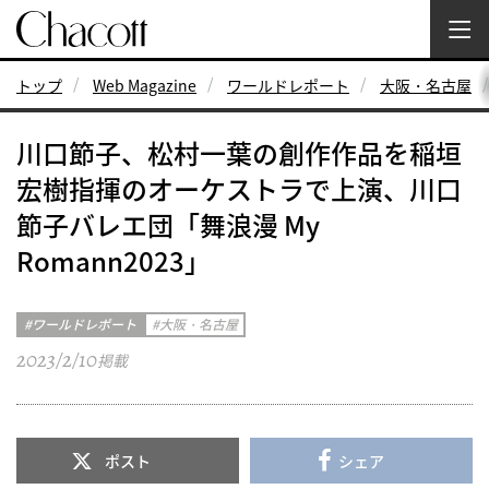
トップ
Web Magazine
ワールドレポート
大阪・名古屋
川口節子、松村一葉の創作作品を稲垣
宏樹指揮のオーケストラで上演、川口
節子バレエ団「舞浪漫 My
Romann2023」
ワールドレポート
大阪・名古屋
2023/2/10
掲載
ポスト
シェア