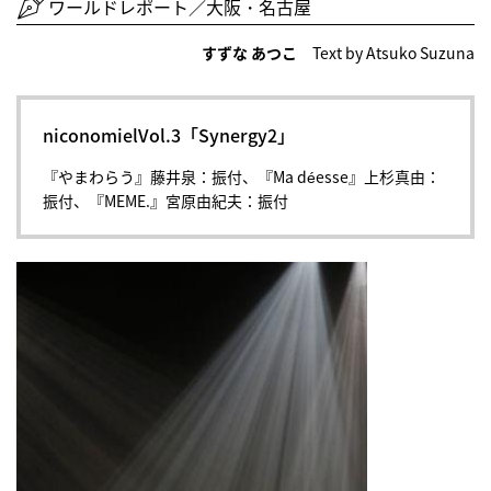
ワールドレポート／大阪・名古屋
すずな あつこ
Text by Atsuko Suzuna
niconomielVol.3「Synergy2」
『やまわらう』藤井泉：振付、『Ma déesse』上杉真由：
振付、『MEME.』宮原由紀夫：振付