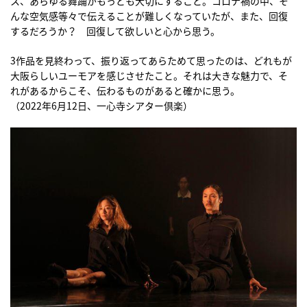
ス、あらゆる舞踊がもっとも大切にすること。コロナ禍の中、そ
んな空気感等々で伝えることが難しくなっていたが、また、回復
するだろうか？ 回復して欲しいと心から思う。
3作品を見終わって、振り返ってあらためて思ったのは、どれもが
大阪らしいユーモアを感じさせたこと。それは大きな魅力で、そ
れがあるからこそ、伝わるものがあると確かに思う。
（2022年6月12日、一心寺シアター倶楽）