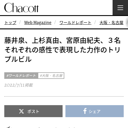
トップ
Web Magazine
ワールドレポート
大阪・名古屋
藤井泉、上杉真由、宮原由紀夫、３名
それぞれの感性で表現した力作のトリ
プルビル
ワールドレポート
大阪・名古屋
2022/7/11
掲載
ポスト
シェア