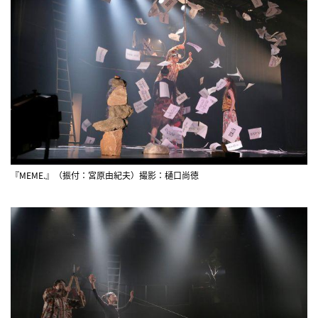
『MEME.』（振付：宮原由紀夫）撮影：樋口尚徳