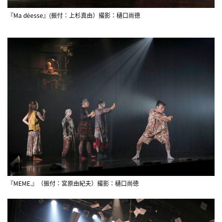
『Ma déesse』(振付：上杉真由）撮影：樋口尚徳
『MEME.』（振付：宮原由紀夫）撮影：樋口尚徳