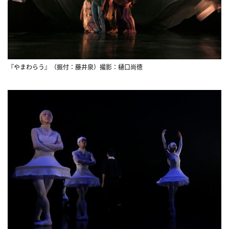
『やまわらう』（振付：藤井泉）撮影：樋口尚徳