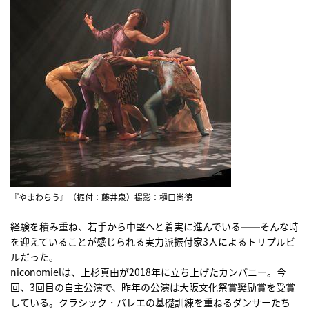
『やまわらう』（振付：藤井泉）撮影：樋口尚徳
経験を積み重ね、若手から中堅へと着実に進んでいる──そんな時
を迎えていることが感じられる実力派振付家3人によるトリプルビ
ルだった。
niconomielは、上杉真由が2018年に立ち上げたカンパニー。今
回、3回目の自主公演で、昨年の公演は大阪文化祭賞奨励賞を受賞
している。クラシック・バレエの基礎訓練を重ねるダンサーたち