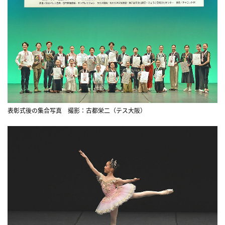
表彰式後の集合写真 撮影：古都栄二（テス大阪）