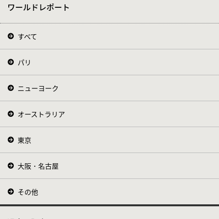
ワールドレポート
すべて
パリ
ニューヨーク
オーストラリア
東京
大阪・名古屋
その他