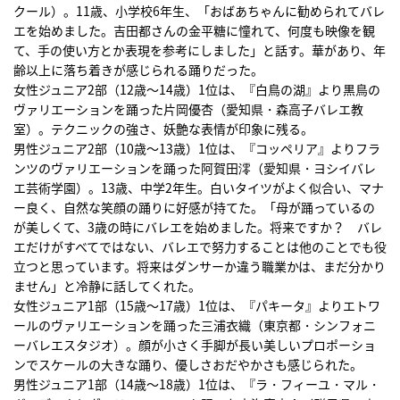
クール）。11歳、小学校6年生、「おばあちゃんに勧められてバレ
エを始めました。吉田都さんの金平糖に憧れて、何度も映像を観
て、手の使い方とか表現を参考にしました」と話す。華があり、年
齢以上に落ち着きが感じられる踊りだった。
女性ジュニア2部（12歳〜14歳）1位は、『白鳥の湖』より黒鳥の
ヴァリエーションを踊った片岡優杏（愛知県・森高子バレエ教
室）。テクニックの強さ、妖艶な表情が印象に残る。
男性ジュニア2部（10歳〜13歳）1位は、『コッペリア』よりフラ
ンツのヴァリエーションを踊った阿賀田澪（愛知県・ヨシイバレ
エ芸術学園）。13歳、中学2年生。白いタイツがよく似合い、マナ
ー良く、自然な笑顔の踊りに好感が持てた。「母が踊っているの
が美しくて、3歳の時にバレエを始めました。将来ですか？ バレ
エだけがすべてではない、バレエで努力することは他のことでも役
立つと思っています。将来はダンサーか違う職業かは、まだ分かり
ません」と冷静に話してくれた。
女性ジュニア1部（15歳〜17歳）1位は、『パキータ』よりエトワ
ールのヴァリエーションを踊った三浦衣織（東京都・シンフォニ
ーバレエスタジオ）。顔が小さく手脚が長い美しいプロポーショ
ンでスケールの大きな踊り、優しさおだやかさも感じられた。
男性ジュニア1部（14歳〜18歳）1位は、『ラ・フィーユ・マル・