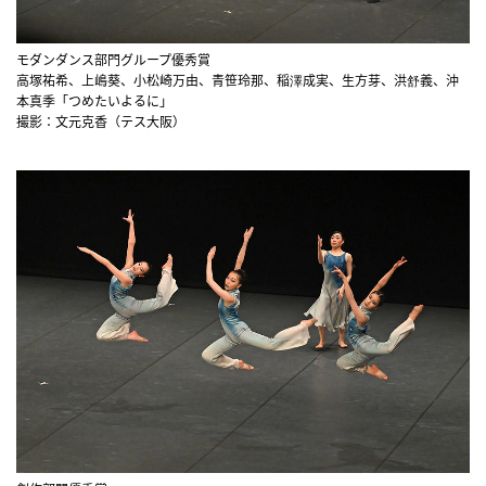
モダンダンス部門グループ優秀賞
高塚祐希、上嶋葵、小松崎万由、青笹玲那、稲澤成実、生方芽、洪舒義、沖
本真季「つめたいよるに」
撮影：文元克香（テス大阪）