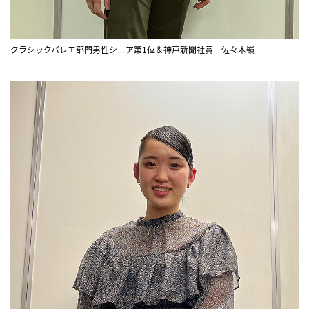
クラシックバレエ部門男性シニア第1位＆神戸新聞社賞 佐々木嶺