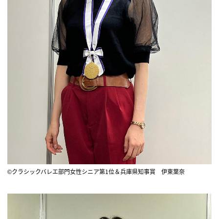
©クラシックバレエ部門女性シニア第1位＆兵庫県知事賞 伊東葉奈