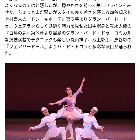
よくなるのではと感じたが、穏やかさを持って美しいラインをみ
せた。ちょっとまだ堅いがスタイル良く若さを感じる四谷知永と
上村崇人の『ドン・キホーテ』第３幕よりグラン・パ・ド・ド
ゥ、ヴェテランらしく妖婉な魅力を見せた田中潔身と豊永太優の
『白鳥の湖』第３幕より黒鳥のグラン・パ・ド・ドゥ、コミカル
な演技満載でテクニックも楽しい丸山祥子、池上彰朗、恵谷彰の
『フェアリードール』よりパ・ド・トロワと多彩な演目が踊られ
た。