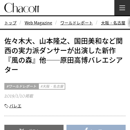
トップ
Web Magazine
ワールドレポート
大阪・名古屋
佐々木大、山本隆之、国田美和など関
西の実力派ダンサーが出演した新作
『風の森』他──原田高博バレエシア
ター
ワールドレポート
大阪・名古屋
2019/1/10
掲載
バレエ