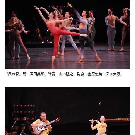
『風の森』鳥：国田美和、牡鹿：山本隆之 撮影：金原優美（テス大阪）