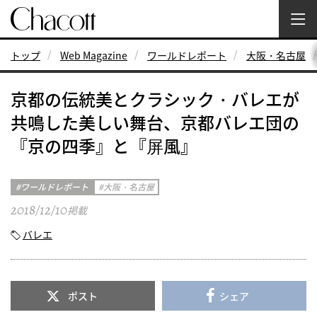
トップ
Web Magazine
ワールドレポート
大阪・名古屋
京都の伝統美とクラシック・バレエが
共鳴した美しい舞台、京都バレエ団の
『京の四季』と『屏風』
ワールドレポート
大阪・名古屋
2018/12/10
掲載
バレエ
ポスト
シェア