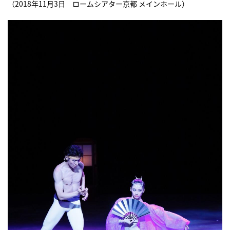
（2018年11月3日 ロームシアター京都 メインホール）