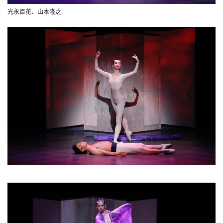
光永百花、山本隆之