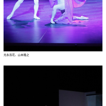
光永百花、山本隆之