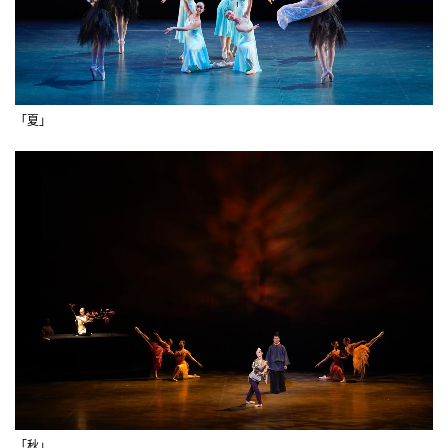
「夏」
「秋」