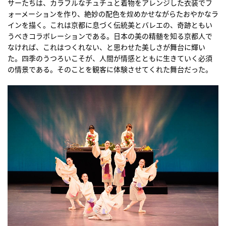
サーたちは、カラフルなチュチュと着物をアレンジした衣装でフ
ォーメーションを作り、絶妙の配色を煌めかせながらたおやかなラ
インを描く。これは京都に息づく伝統美とバレエの、奇跡ともい
うべきコラボレーションである。日本の美の精髄を知る京都人で
なければ、これはつくれない、と思わせた美しさが舞台に輝い
た。四季のうつろいこそが、人間が情感とともに生きていく必須
の情景である。そのことを観客に体験させてくれた舞台だった。