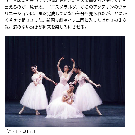
ュ。客席にも熱い空気が流れ込んだ。その余韻を引き受けたとも
言えるのが、原健太。『エスメラルダ』からのアクテオンのヴァ
リエーションは、まだ完成していない部分も見られたが、とにか
く若さで踊りきった。新国立劇場バレエ団に入ったばかりの１８
歳。癖のない動きが将来を楽しみにさせる。
「パ・ド・カトル」