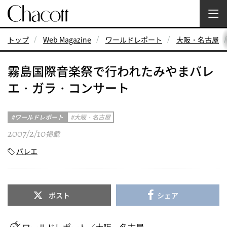
トップ
Web Magazine
ワールドレポート
大阪・名古屋
霧島国際音楽祭で行われたみやまバレ
エ・ガラ・コンサート
ワールドレポート
大阪・名古屋
2007/2/10
掲載
バレエ
ポスト
シェア