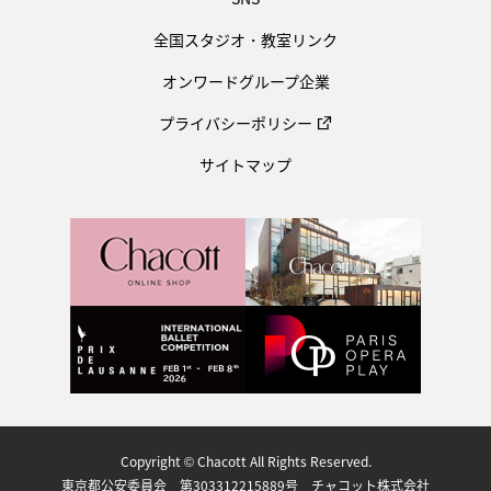
全国スタジオ・教室リンク
オンワードグループ企業
プライバシーポリシー
サイトマップ
Copyright © Chacott All Rights Reserved.
東京都公安委員会 第303312215889号 チャコット株式会社