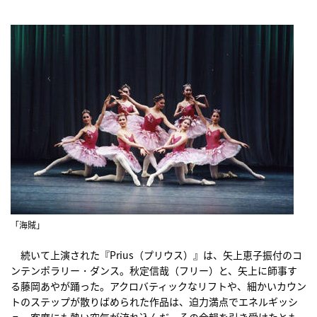
「海賊」
続いて上演された『Prius（プリウス）』は、矢上恵子振付のコ
ンテンポラリー・ダンス。秋定信哉（フリー）と、矢上に師事す
る藤岡あやが踊った。アクロバティックなリフトや、細かいカウン
トのステップが散りばめられた作品は、迫力満点でエネルギッシ