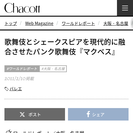
トップ
Web Magazine
ワールドレポート
大阪・名古屋
歌舞伎とシェークスピアを現代的に融
合させたパンク歌舞伎『マクベス』
ワールドレポート
大阪・名古屋
2011/2/10
掲載
バレエ
ポスト
シェア