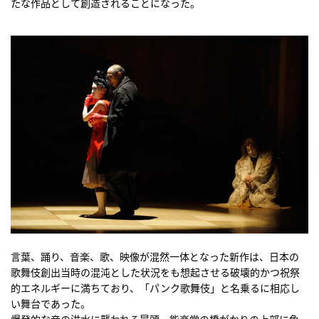
たな作品として創造されることになった。
言葉、踊り、音楽、歌、映像が混然一体となった新作は、日本の
歌舞伎創出当時の混沌とした状況をも想起させる破壊的かつ祝祭
的エネルギーに満ちており、「パンク歌舞伎」と名乗るに相応し
い舞台であった。