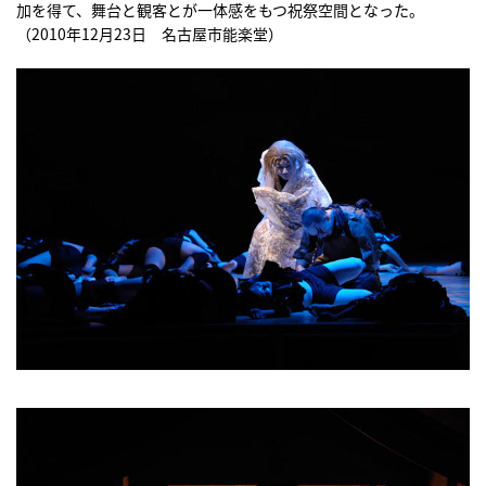
加を得て、舞台と観客とが一体感をもつ祝祭空間となった。
（2010年12月23日 名古屋市能楽堂）