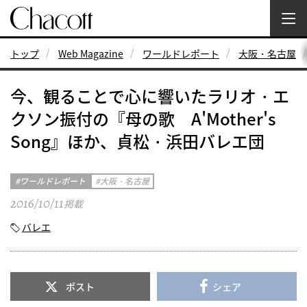
トップ
Web Magazine
ワールドレポート
大阪・名古屋
今、観ることで心に響いたラリオ・エ
クソン振付の『母の歌 A'Mother's
Song』ほか、貞松・浜田バレエ団
ワールドレポート
大阪・名古屋
2016/10/11
掲載
バレエ
ポスト
シェア