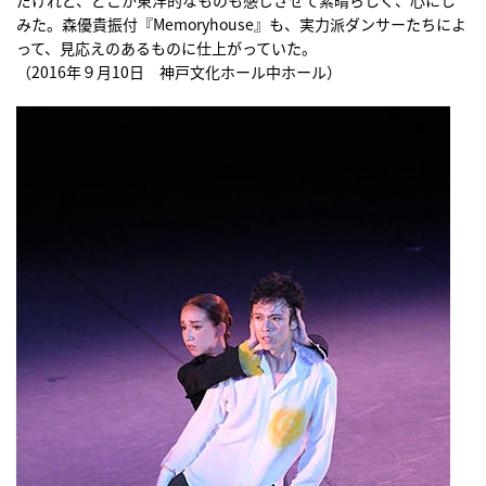
みた。森優貴振付『Memoryhouse』も、実力派ダンサーたちによ
って、見応えのあるものに仕上がっていた。
（2016年９月10日 神戸文化ホール中ホール）