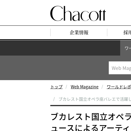
企業情報
採
ワ
トップ
Web Magazine
ワールドレ
ブカレスト国立オペラ座バレエで活躍
ブカレスト国立オペ
ュースによるアーテ