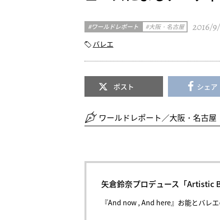
2016/9/
ワールドレポート
大阪・名古屋
バレエ
ポスト
シェア
ワールドレポート／大阪・名古屋
矢倉鈴奈プロデュース「Artistic Bal
『And now , And here』お