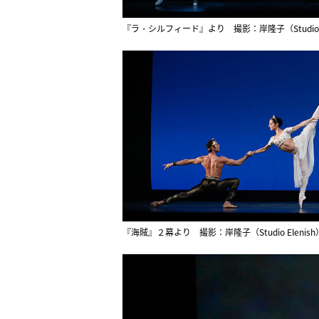
『ラ・シルフィード』より 撮影：岸隆子（Studio El
『海賊』２幕より 撮影：岸隆子（Studio Elenish