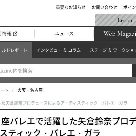
重要なお知らせ
お問い合わせ
ポイン
Lesson
Web Magaz
用情報
ニュース
ールドレポート
インタビュー ＆ コラム
ステージ ＆ ワークショ
ポート
大阪・名古屋
した矢倉鈴奈プロデュースによるアーティスティック・バレエ・ガラ
ラ座バレエで活躍した矢倉鈴奈プロ
ィスティック・バレエ・ガラ