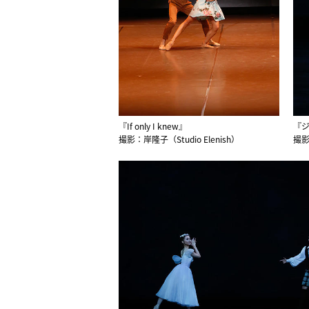
『If only I knew』
『
撮影：岸隆子（Studio Elenish）
撮影