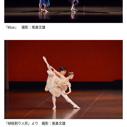
『Blue』 撮影：尾鼻文雄
『胡桃割り人形』より 撮影：尾鼻文雄