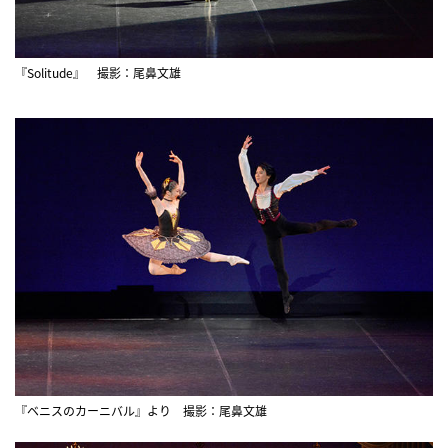
『Solitude』 撮影：尾鼻文雄
『ベニスのカーニバル』より 撮影：尾鼻文雄