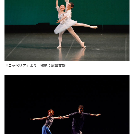
『コッペリア』より 撮影：尾鼻文雄