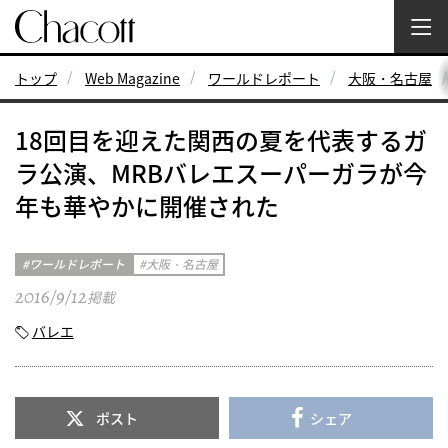
トップ
Web Magazine
ワールドレポート
大阪・名古屋
18回目を迎えた関西の夏を代表するガ
ラ公演、MRBバレエスーパーガラが今
年も華やかに開催された
ワールドレポート
大阪・名古屋
2016/9/12
掲載
バレエ
ポスト
シェア