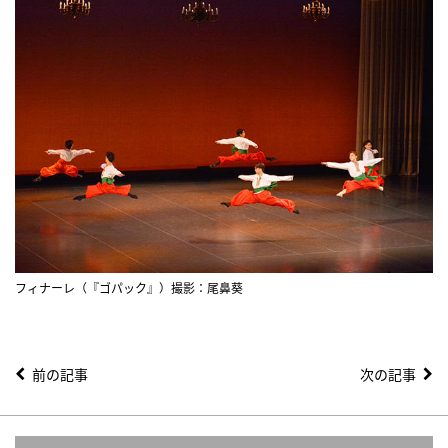
フィナーレ（『ゴパック』）撮影：尾鼻葵
前の記事
次の記事