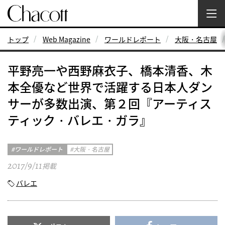
トップ
Web Magazine
ワールドレポート
大阪・名古屋
平野亮一や西野麻衣子、橋本清香、木
本全優など世界で活躍する日本人ダン
サーが多数出演、第２回『アーティス
ティック・バレエ・ガラ』
ワールドレポート
大阪・名古屋
2017/9/11
掲載
バレエ