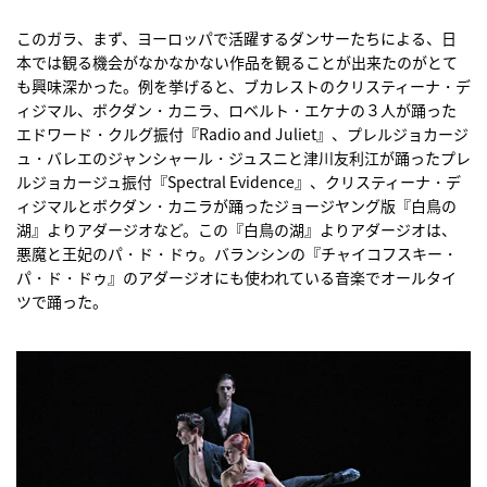
このガラ、まず、ヨーロッパで活躍するダンサーたちによる、日
本では観る機会がなかなかない作品を観ることが出来たのがとて
も興味深かった。例を挙げると、ブカレストのクリスティーナ・デ
ィジマル、ボクダン・カニラ、ロベルト・エケナの３人が踊った
エドワード・クルグ振付『Radio and Juliet』、プレルジョカージ
ュ・バレエのジャンシャール・ジュスニと津川友利江が踊ったプレ
ルジョカージュ振付『Spectral Evidence』、クリスティーナ・デ
ィジマルとボクダン・カニラが踊ったジョージヤング版『白鳥の
湖』よりアダージオなど。この『白鳥の湖』よりアダージオは、
悪魔と王妃のパ・ド・ドゥ。バランシンの『チャイコフスキー・
パ・ド・ドゥ』のアダージオにも使われている音楽でオールタイ
ツで踊った。