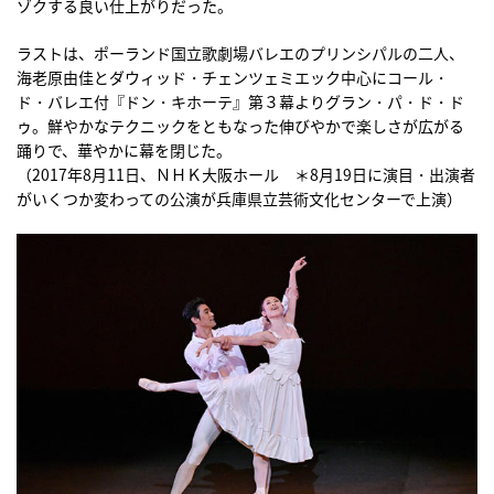
ゾクする良い仕上がりだった。
ラストは、ポーランド国立歌劇場バレエのプリンシパルの二人、
海老原由佳とダウィッド・チェンツェミエック中心にコール・
ド・バレエ付『ドン・キホーテ』第３幕よりグラン・パ・ド・ド
ゥ。鮮やかなテクニックをともなった伸びやかで楽しさが広がる
踊りで、華やかに幕を閉じた。
（2017年8月11日、ＮＨＫ大阪ホール ＊8月19日に演目・出演者
がいくつか変わっての公演が兵庫県立芸術文化センターで上演）