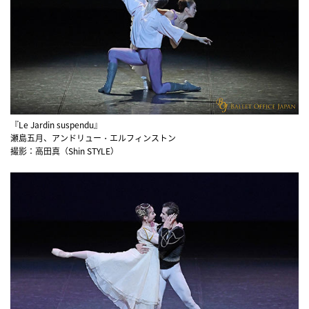
『Le Jardin suspendu』
瀬島五月、アンドリュー・エルフィンストン
撮影：高田真（Shin STYLE）