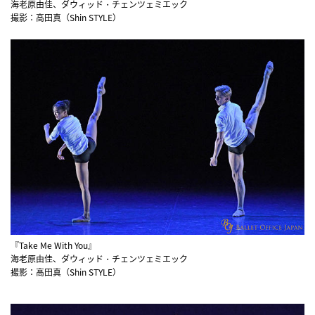
海老原由佳、ダウィッド・チェンツェミエック
撮影：高田真（Shin STYLE）
『Take Me With You』
海老原由佳、ダウィッド・チェンツェミエック
撮影：高田真（Shin STYLE）