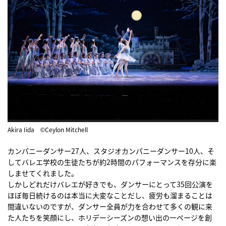
Akira Iida ©Ceylon Mitchell
カンパニーダンサー27人、スタジオカンパニーダンサー10人、そ
してバレエ学校の生徒たちが約2時間のパフォーマンスを存分に楽
しませてくれました。
しかしどれだけバレエが好きでも、ダンサーにとって35回公演を
ほぼ毎日続けるのは本当に大変なことだし、疲労も溜まることは
間違いないのですが、ダンサー全員が力を合わせて多くの観に来
た人たちを笑顔にし、ホリデーシーズンの想い出の一ページを創