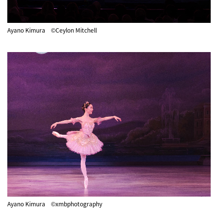
Ayano Kimura ©Ceylon Mitchell
Ayano Kimura ©xmbphotography