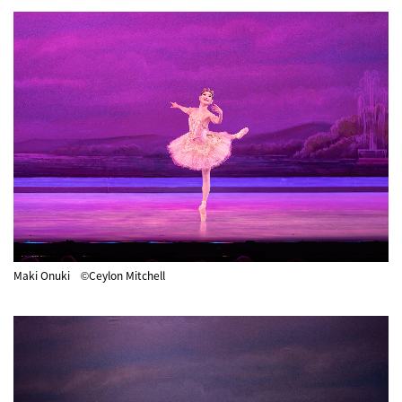
Maki Onuki ©Ceylon Mitchell