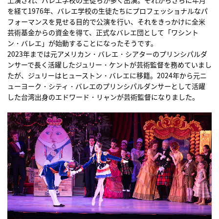
上演され、バレエ学校の生徒らが多く出演。それからさらに年月
を経て1976年、バレエ学校の生徒たちにプロフェッショナルなパ
フォーマンスを見せる目的で公演を行い、それをきっかけに全米
芸術基金からの資金を得て、正式なバレエ団として「ワシント
ン・バレエ」が始動することになったそうです。
2023年までは元アメリカン・バレエ・シアターのプリンシパルダ
ンサーで長く活躍したジュリー・ケントが芸術監督を務めていまし
たが、ジュリーはヒューストン・バレエに移籍。2024年から元ニ
ューヨーク・シティ・バレエのプリンシパルダンサーとして活躍
した台湾出身のエドワード・リャンが芸術監督になりました。