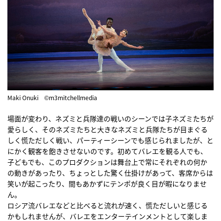
Maki Onuki ©m3mitchellmedia
場面が変わり、ネズミと兵隊達の戦いのシーンでは子ネズミたちが
愛らしく、そのネズミたちと大きなネズミと兵隊たちが目まぐる
しく慌ただしく戦い、パーティーシーンでも感じられましたが、と
にかく観客を飽きさせないのです。初めてバレエを観る人でも、
子どもでも、このプロダクションは舞台上で常にそれぞれの何か
の動きがあったり、ちょっとした驚く仕掛けがあって、客席からは
笑いが起こったり、間もあかずにテンポが良く目が暇になりませ
ん。
ロシア流バレエなどと比べると流れが速く、慌ただしいと感じる
かもしれませんが、バレエをエンターテインメントとして楽しま