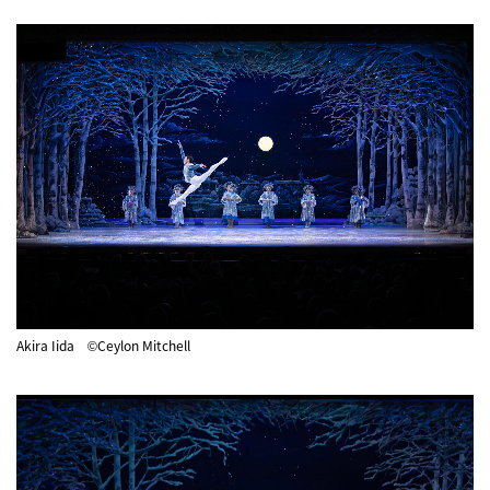
Akira Iida ©Ceylon Mitchell