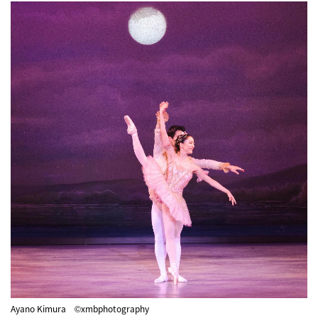
Ayano Kimura ©xmbphotography