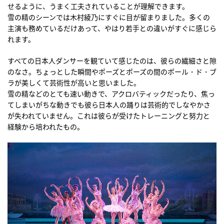
せるように、うまく工夫されていることが理解できます。
雪の精のシーンでは木村綾乃にすぐに目が留まりました。多くの
主演も務めているだけあって、やはり若手との違いがすぐに感じら
れます。
すべての日本人ダンサーを観ていて感じたのは、彼らの繊細さと隙
のなさ。ちょっとした瞬間やポーズとポーズの間のポール・ド・ブ
ラが美しくて芸術性が高いと思いました。
雪の精などのとても速い動きで、アクロバティックだったり、焦っ
てしまいがちな動きでも彼ら日本人の踊りは芸術的でしなやかさ
が失われていません。これは彼らが受けたトレーニングと努力と
経験から培われたもの。