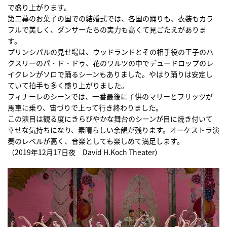
で盛り上がります。
第二幕のお菓子の国での結婚式では、各国の踊りも、衣装もカラ
フルで美しく、ダンサーたちの実力も高くて見ごたえがありま
す。
プリンシパルの見せ場は、ウッドランドとその相手役の王子のハ
クスリーのパ・ド・ドゥ、花のワルツの中でデュードロップのレ
イクレンがソロで踊るシーンもありました。やはり踊りは安定し
ていて拍手も多く盛り上がりました。
フィナーレのシーンでは、一番最後に子供のマリーとフリッツが
馬車に乗り、宙づりで上って行き終わりました。
この演目は観る度にきらびやかな舞台のシーンが目に焼き付いて
幸せな気持ちになり、素晴らしい余韻が残ります。オーケストラ演
奏のレベルが高く、音楽としても楽しめて満足します。
（2019年12月17日夜 David H.Koch Theater）