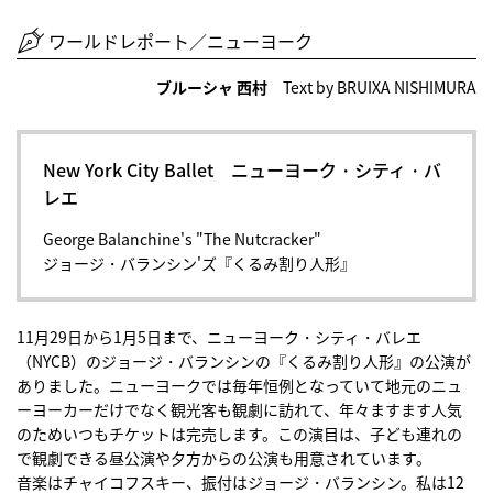
ワールドレポート／ニューヨーク
ブルーシャ 西村
Text by BRUIXA NISHIMURA
New York City Ballet ニューヨーク・シティ・バ
レエ
George Balanchine's "The Nutcracker"
ジョージ・バランシン'ズ『くるみ割り人形』
11月29日から1月5日まで、ニューヨーク・シティ・バレエ
（NYCB）のジョージ・バランシンの『くるみ割り人形』の公演が
ありました。ニューヨークでは毎年恒例となっていて地元のニュ
ーヨーカーだけでなく観光客も観劇に訪れて、年々ますます人気
のためいつもチケットは完売します。この演目は、子ども連れの
で観劇できる昼公演や夕方からの公演も用意されています。
音楽はチャイコフスキー、振付はジョージ・バランシン。私は12