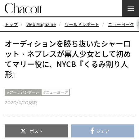
トップ
Web Magazine
ワールドレポート
ニューヨーク
オーディションを勝ち抜いたシャーロ
ット・ネブレスが黒人少女として初め
てマリー役に、NYCB『くるみ割り人
形』
ワールドレポート
ニューヨーク
2020/2/10
掲載
ポスト
シェア