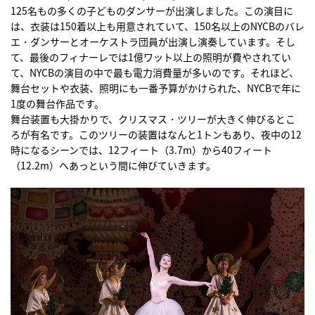
125名もの多くの子どものダンサーが出演しました。この演目に
は、衣装は150着以上も用意されていて、150名以上のNYCBのバレ
エ・ダンサーとオーケストラ団員が出演し演奏しています。そし
て、最後のフィナーレでは1億ワット以上の照明が費やされてい
て、NYCBの演目の中で最も電力消費量が多いのです。それほど、
舞台セットや衣装、照明にも一番予算がかけられた、NYCBで年に
1度の舞台作品です。
舞台装置も大掛かりで、クリスマス・ツリーが大きく伸びるとこ
ろが有名です。このツリーの装置はなんと1トンもあり、夜中の12
時になるシーンでは、12フィート（3.7m）から40フィート
（12.2m）へあっという間に伸びていきます。