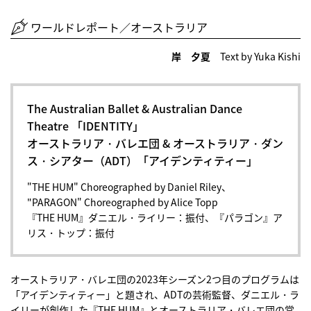
ワールドレポート／オーストラリア
岸 夕夏
Text by Yuka Kishi
The Australian Ballet & Australian Dance
Theatre 「IDENTITY」
オーストラリア・バレエ団 & オーストラリア・ダン
ス・シアター（ADT）「アイデンティティー」
"THE HUM" Choreographed by Daniel Riley、
"PARAGON" Choreographed by Alice Topp
『THE HUM』ダニエル・ライリー：振付、『パラゴン』ア
リス・トップ：振付
オーストラリア・バレエ団の2023年シーズン2つ目のプログラムは
「アイデンティティー」と題され、ADTの芸術監督、ダニエル・ラ
イリーが創作した『THE HUM』とオーストラリア・バレエ団の常