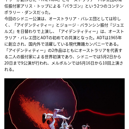
任振付家アリス・トップによる『パラゴン』という2つのコンテン
ポラリー・ダンスだった。
今回のシドニー公演は、オーストラリア・バレエ団としては珍し
く、「アイデンティティー」とジョージ・バランシン振付『ジュエ
ルズ』を日替わりで上演し、「アイデンティティー」は、オースト
ラリア・バレエ団とADTの初めての共演となった。ADTは1965年
に創立され、国内外で活躍している現代舞踊カンパニーである。
「アイデンティティー」の2作品はともにオーストラリアを代表す
る二人の振付家による世界初演であり、シドニーでは5月2日から
20日まで9公演が行われ、メルボルンでは6月16日から10回上演さ
れる。