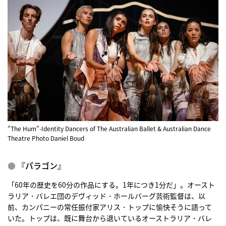
"The Hum"-Identity Dancers of The Australian Ballet & Australian Dance
Theatre Photo Daniel Boud
『パラゴン』
「60年の歴史を60分の作品にする。1年につき1分だ」。オースト
ラリア・バレエ団のデヴィッド・ホールバーグ芸術監督は、以
前、カンパニーの常任振付家アリス・トップに愉快そうに語って
いた。トップは、既に舞台から退いているオーストラリア・バレ