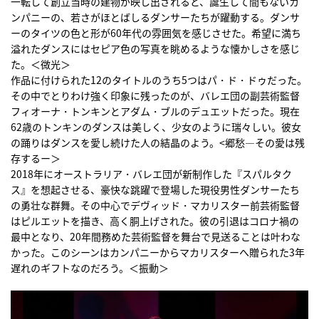
一転して創立当時の建物が映し出されると、誕生して間もないカ
ンパニーの、若さがほとばしるダンサーたちが躍動する。ダンサ
ーのタイツの色と形が60年代の雰囲気を感じさせた。希望に満ち
溢れたダンスにはセピア色の写真を眺めるような懐かしさを感じ
た。＜微光＞
作品に付けられた12のタイトルのうち5つはパ・ド・ドゥだった。
その中でとりわけ強く印象に残ったのが、バレエ団の副芸術監督
フィオーナ・トンキンとアダム・ブルのデュエットだった。現在
62歳のトンキンのダンスは美しく、少女のように瑞々しい。彼女
の踊りはダンスを愛し続けた人の結晶のよう。<郷愁―その愛は残
存するー＞
2018年にオーストラリア・バレエ団が新制作した『スパルタク
ス』を想起させる、豪快な跳躍で登場した現役男性ダンサーたち
の勇壮な群舞。その中心でデヴィッド・マカリスター前芸術監督
はピルエットを描き、高く胴上げされた。彼の引退はコロナ禍の
最中となり、20年間務めた芸術監督を舞台で見送ることは叶わな
かった。このシーンはカンパニーからマカリスターへ贈られた3年
遅れのギフトなのだろう。＜振動＞