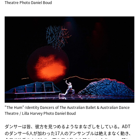
Theatre Photo Daniel Boud
"The Hum"-Identity Dancers of The Australian Ballet & Australian Dance
Theatre / Lilla Harvey Photo Daniel Boud
ダンサーは皆、彼方を見つめるようなまなざしをしている。ADT
のダンサー6人が加わった17人のアンサンブルは絶えまなく動き、