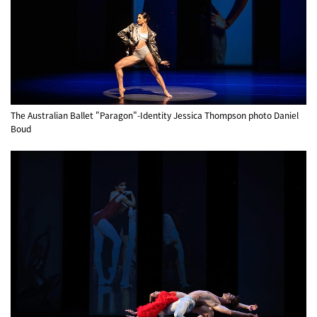
The Australian Ballet "Paragon"-Identity Jessica Thompson photo Daniel
Boud