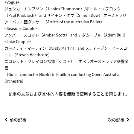
<Vogue>
ジェシカ・トンプソン（Jessica Thompson）/ポール・ノブロック
（Paul Knobloch） and サイモン・ダウ（Simon Dow） オーストラリ
ア・バレエ団ダンサー（Artists of the Australian Ballet）
<Seasons Couple>
アンバー・スコット（Amber Scott） and アダム・ブル（Adam Bull）
<Lake Couple>
カースティ・マーティン（Kirsty Martin） and スティーブン・ヒースコ
ート（Steven Heathcote）
ニコレット・フレイロン指揮（ゲスト） オペラオーストラリア交響楽
団
（Guest conductor Nicolette Fraillon conducting Opera Australia
Orchestra）
記事の文章および具体的内容を無断で使用することを禁じます。
前の記事
次の記事