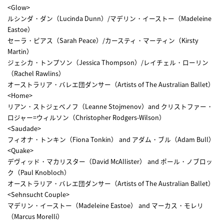
<Glow>
ルシンダ・ダン（Lucinda Dunn）/マデリン・イーストー（Madeleine
Eastoe）
セーラ・ピアス（Sarah Peace）/カースティ・マーティン（Kirsty
Martin）
ジェシカ・トンプソン（Jessica Thompson）/レイチェル・ローリン
（Rachel Rawlins）
オーストラリア・バレエ団ダンサー（Artists of The Australian Ballet）
<Home>
リアン・ストジェべノフ（Leanne Stojmenov）and クリストファー・
ロジャー=ウィルソン（Christopher Rodgers-Wilson）
<Saudade>
フィオナ・トンキン（Fiona Tonkin） and アダム・ブル（Adam Bull）
<Quake>
デヴィッド・マカリスター（David McAllister） and ポール・ノブロッ
ク（Paul Knobloch）
オーストラリア・バレエ団ダンサー（Artists of The Australian Ballet）
<Sehnsucht Couple>
マデリン・イーストー（Madeleine Eastoe） and マーカス・モレリ
（Marcus Morelli）