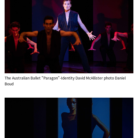
The Australian Ballet "Paragon"-Identity David McAllister photo Daniel
Boud