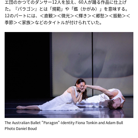
エ団のかつてのダンサー12人を加え、60人が踊る作品に仕上げ
た。『パラゴン』とは「規範」や「鑑（かがみ）」を意味する。
12のパートには、＜直観＞＜微光＞＜輝き＞＜郷愁＞＜振動＞＜
季節＞＜家族＞などのタイトルが付けられていた。
The Australian Ballet "Paragon"-Identity Fiona Tonkin and Adam Bull
Photo Daniel Boud