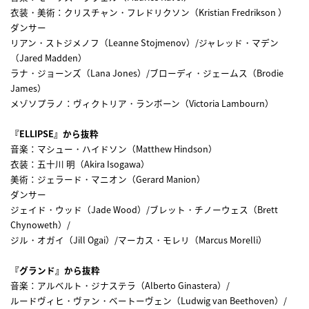
衣装・美術：クリスチャン・フレドリクソン（Kristian Fredrikson ）
ダンサー
リアン・ストジメノフ（Leanne Stojmenov）/ジャレッド・マデン
（Jared Madden）
ラナ・ジョーンズ（Lana Jones）/ブローディ・ジェームス（Brodie
James）
メゾソプラノ：ヴィクトリア・ランボーン（Victoria Lambourn）
『ELLIPSE』から抜粋
音楽：マシュー・ハイドソン（Matthew Hindson）
衣装：五十川 明（Akira Isogawa）
美術：ジェラード・マニオン（Gerard Manion）
ダンサー
ジェイド・ウッド（Jade Wood）/ブレット・チノーウェス（Brett
Chynoweth）/
ジル・オガイ（Jill Ogai）/マーカス・モレリ（Marcus Morelli）
『グランド』から抜粋
音楽：アルベルト・ジナステラ（Alberto Ginastera）/
ルードヴィヒ・ヴァン・ベートーヴェン（Ludwig van Beethoven）/