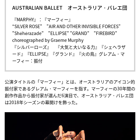
AUSTRALIAN BALLET オーストラリア・バレエ団
『MARPHY』：『マーフィー』
"SILVER ROSE" "AIR AND OTHER INVISIBLE FORCES"
"Shéhérazade" "ELLIPSE" "GRAND" "FIREBIRD"
choreographed by Graeme Murphy
『シルバーローズ』 『大気と大いなる力』『シェヘラザ
ード』『ELLIPSE』『グランド』『火の鳥』グレアム・マ
ーフィー：振付
公演タイトルの「マーフィー」とは、オーストラリアのアイコン的
振付家であるグレアム・マーフィーを指す。マーフィーの30年間の
創作作品から振付家が選んだ6演目で、オーストラリア・バレエ団
は2018年シーズンの幕開けを飾った。