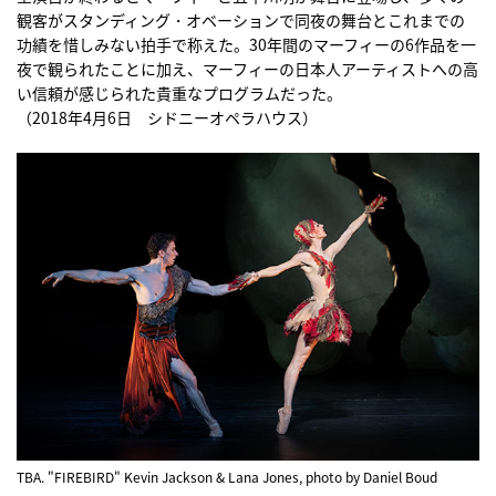
観客がスタンディング・オベーションで同夜の舞台とこれまでの
功績を惜しみない拍手で称えた。30年間のマーフィーの6作品を一
夜で観られたことに加え、マーフィーの日本人アーティストへの高
い信頼が感じられた貴重なプログラムだった。
（2018年4月6日 シドニーオペラハウス）
TBA. "FIREBIRD" Kevin Jackson & Lana Jones, photo by Daniel Boud