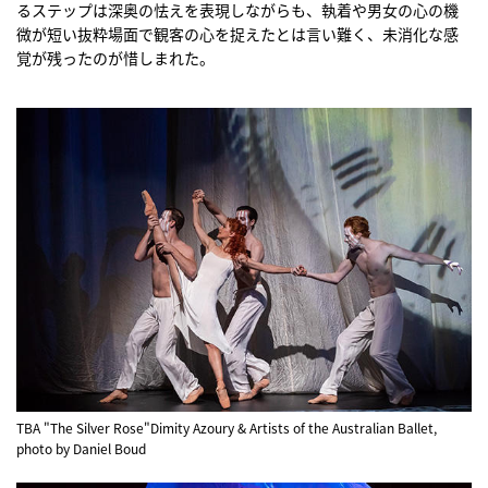
るステップは深奥の怯えを表現しながらも、執着や男女の心の機
微が短い抜粋場面で観客の心を捉えたとは言い難く、未消化な感
覚が残ったのが惜しまれた。
TBA "The Silver Rose"Dimity Azoury & Artists of the Australian Ballet,
photo by Daniel Boud