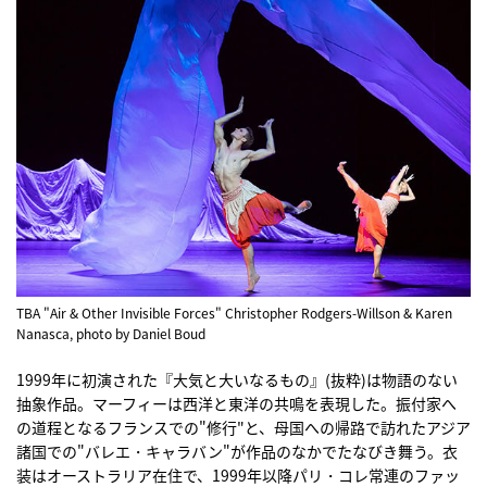
TBA "Air & Other Invisible Forces" Christopher Rodgers-Willson & Karen
Nanasca, photo by Daniel Boud
1999年に初演された『大気と大いなるもの』(抜粋)は物語のない
抽象作品。マーフィーは西洋と東洋の共鳴を表現した。振付家へ
の道程となるフランスでの"修行"と、母国への帰路で訪れたアジア
諸国での"バレエ・キャラバン"が作品のなかでたなびき舞う。衣
装はオーストラリア在住で、1999年以降パリ・コレ常連のファッ