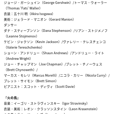
ジョージ・ガーシュイン（George Gershwin）/トーマス・ウォーラー
（Thomas 'Fats' Waller）
衣装：五十川 明（Akira Isogawa）
美術：ジェラード・マニオン（Gerard Manion）
ダンサー
ダナ・スティーブンソン（Dana Stephenson）/リアン・ストジメノフ
（Leanne Stojmenov）
ケビン・ジャクソン（Kevin Jackson）/ヴァレリー・テレスチェンコ
（Valerie Tereschchenko）
ショーン・アンドリュー（Shaun Andrews）/アンドリュー・ライト
（Andrew Wright）
ジョー・チャップマン（Joe Chapman）/ブレット・チノーウェス
（Brett Chynoweth）/
マーカス・モレリ（Marcus Morelli）/ニコラ・カリー（Nicola Curry）/
ブレット・サイモン（Brett Simon）
ピアニスト：スコット・ディヴィ（Scott Davie）
『火の鳥』
音楽：イーゴリ・ストラヴィンスキー（Igor Stravinsky）
衣装・美術：レオン・クラッソンスタイン（Leon Krasenstein）