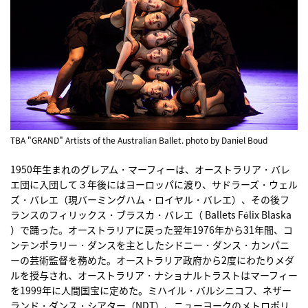
TBA "GRAND" Artists of the Australian Ballet. photo by Daniel Boud
1950年生まれのグレアム・マーフィーは、オーストラリア・バレ
エ団に入団して３年後にはヨーロッパに渡り、サドラーズ・ウェル
ズ・バレエ（現バーミングハム・ロイヤル・バレエ）、その後フ
ランスのフィリックス・ブラスカ・バレエ（ Ballets Félix Blaska
）で踊った。オーストラリアに戻った翌年1976年から31年間、コ
ンテンポラリー・ダンスを主としたシドニー・ダンス・カンパニ
ーの芸術監督を務めた。オーストラリア政府から2度にわたりメダ
ルを授与され、オーストラリア・ナショナルトラストはマーフィー
を1999年に人間国宝に定めた。ミハイル・バルシニコフ、ネザー
ランド・ダンス・シアター（NDT）、ニューヨークのメトロポリ