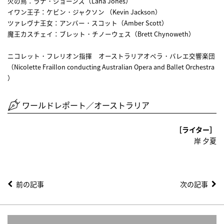
火の鳥：ラナ・ジョーンズ（Lana Jones）
イワン王子：ケビン・ジャクソン （Kevin Jackson）
ツァレヴナ王女：アンバー・スコット（Amber Scott）
魔王カスチェイ：ブレット・チノーウェス（Brett Chynoweth）
ニコレット・フレリオン指揮 オーストラリアオペラ・バレエ交響楽団
（Nicolette Fraillon conducting Australian Opera and Ballet Orchestra
）
ワールドレポート／オーストラリア
［ライター］
岸 夕夏
前の記事
次の記事