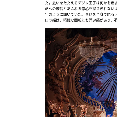
た。憂いをたたえるデジレ王子は何かを希
命への確信とあふれる恋心を抑えきれない
年のように輝いていた。喜びを全身で語る
ロラ姫は、精確な回転にも浮遊感があり、