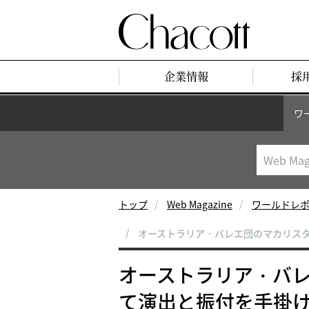
企業情報
採
ワ
トップ
Web Magazine
ワールドレ
オーストラリア・バレエ団のマカリス
オーストラリア・バ
て演出と振付を手掛