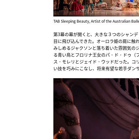
TAB Sleeping Beauty, Artist of the Australian Bal
第3幕の幕が開くと、大きな３つのシャンデ
目に飛び込んできた。オーロラ姫の肩に触
みしめるジャクソンと落ち着いた雰囲気の
る青い鳥とフロリナ王女のパ・ド・ドゥ（
ス・モレリとジェイド・ウッドだった。コ
い技を巧みにこなし、将来有望な若手ダン