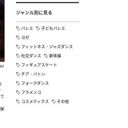
ジャンル別に見る
バレエ
子どもバレエ
ヨガ
フィットネス・ジャズダンス
社交ダンス
新体操
フィギュアスケート
iel
チア・バトン
フォークダンス
の
ラ
フラメンコ
って
コスメティクス
その他
を保