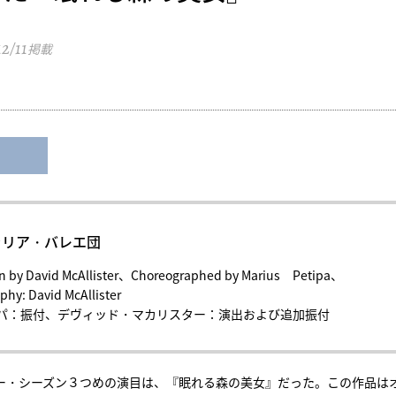
12/11
掲載
ストラリア・バレエ団
n by David McAllister、Choreographed by Marius Petipa、
phy: David McAllister
パ：振付、デヴィッド・マカリスター：演出および追加振付
ニー・シーズン３つめの演目は、『眠れる森の美女』だった。この作品は