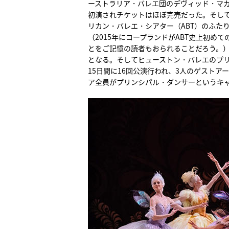
ーストラリア・バレエ団のデヴィッド・マカ
初演されチケットはほぼ完売だった。そし
リカン・バレエ・シアター（ABT）のふた
（2015年にコープランドがABT史上初
とをご記憶の読者もおられることだろう。
となる。そしてヒューストン・バレエのプ
15日間に16回公演行われ、3人のゲストア
ア全員がプリンシパル・ダンサーというキャ