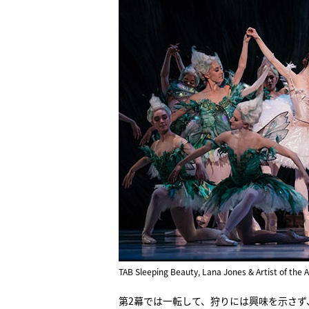
TAB Sleeping Beauty, Lana Jones & Artist of the A
第2幕では一転して、狩りには興味を示さ