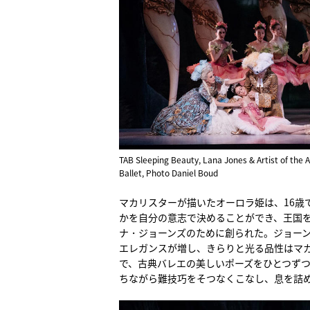
TAB Sleeping Beauty, Lana Jones & Artist of the A
Ballet, Photo Daniel Boud
マカリスターが描いたオーロラ姫は、16歳
かを自分の意志で決めることができ、王国
ナ・ジョーンズのために創られた。ジョー
エレガンスが増し、きらりと光る品性はマ
で、古典バレエの美しいポーズをひとつず
ちながら難技巧をそつなくこなし、息を詰