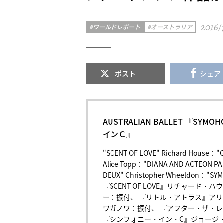
2016/
ワールドレポート
オーストラリア
ポスト
シェア
AUSTRALIAN BALLET 『S
インＣ』
"SCENT OF LOVE" Richard House："GR
Alice Topp："DIANA AND ACTEON PAS
DEUX" Christopher Wheeldon："SYMP
『SCENT OF LOVE』リチャー
ー：振付、 『リトル・アトラス』ア
ワガノワ：振付、 『アフター・ザ・
『シンフォニー・イン・C』ジョージ