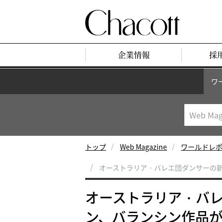
企業情報
採
ワ
トップ
Web Magazine
ワールドレ
オーストラリア・バレエ団ダンサーの
オーストラリア・バ
ン、バランシン作品