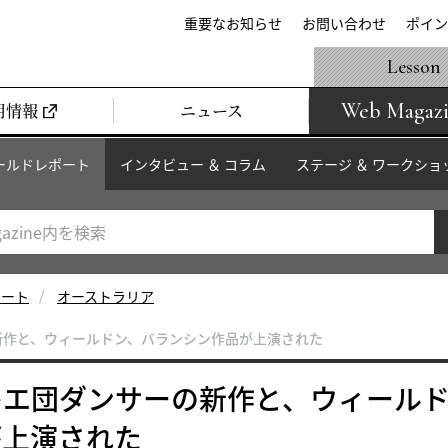
重要なお知らせ
お問い合わせ
ポイン
Lesson
Web Magaz
用情報
ニュース
ールドレポート
インタビュー ＆ コラム
ステージ ＆ ワークショ
ポート
オーストラリア
新作と、ウィールドン、バランシン作品が上演された
レエ団ダンサーの新作と、ウィール
が上演された