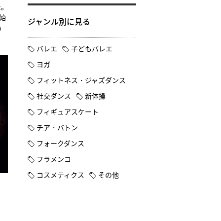
た。
始
ジャンル別に見る
の
バレエ
子どもバレエ
ヨガ
フィットネス・ジャズダンス
社交ダンス
新体操
フィギュアスケート
チア・バトン
フォークダンス
フラメンコ
コスメティクス
その他