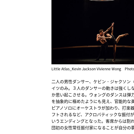
Little Atlas_Kevin Jackson Vivienne Wong Phot
二人の男性ダンサー、ケビン・ジャクソン（Kev
イツのみ。３人のダンサーの動きは強くしな
か思い起こさせる。ウォングのダンスは弾
を抽象的に極めたようにも見え、官能的な
ピアノソロにオーケストラが加わり、打楽
フトされるなど、アクロバティックな振付
いうエンディングとなった。客席からは割
団初の女性常任振付家になることが自分の