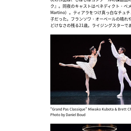
ク』。同夜のキャストはベネディクト・べメイ（Be
Martino）。ティアラをつけ真っ白なチ
子だった。フランソワ・オーベールの晴れ
どけなさの残る21歳。ライジングスターで
"Grand Pas Classique" Miwako Kubota & Brett 
Photo by Daniel Boud