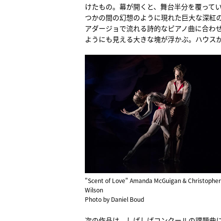
けたもの。幕が開くと、舞台半分を覆って
つかの間の幻想のように現れた巨大な深紅
アダージョで流れる詩的なピアノ曲に合わ
ようにも見える大きな塊が浮かぶ。ハウス
"Scent of Love" Amanda McGuigan & Christopher
Wilson
Photo by Daniel Boud
次の作品は、しばしばコンクールの課題曲