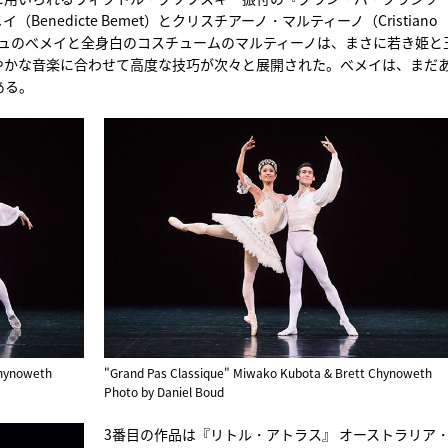
nedicte Bemet）とクリスチアーノ・マルティーノ（Cristiano
ュチュのべメイと全身白のコスチュームのマルティーノは、まさに若き姫と
やかな音楽に合わせて高度な技巧が次々と展開された。べメイは、まだ
ある。
Chynoweth
"Grand Pas Classique" Miwako Kubota & Brett Chynoweth
Photo by Daniel Boud
3番目の作品は『リトル・アトラス』 オーストラリア