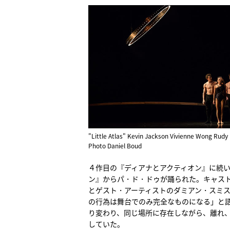
"Little Atlas" Kevin Jackson Vivienne Wong R
Photo Daniel Boud
４作目の『ディアナとアクティオン』に続
ン』からパ・ド・ドゥが踊られた。キャストはシ
とゲスト・アーティストのダミアン・スミス（
の行為は舞台でのみ完全なものになる」と
り変わり、同じ場所に存在しながら、離れ
していた。