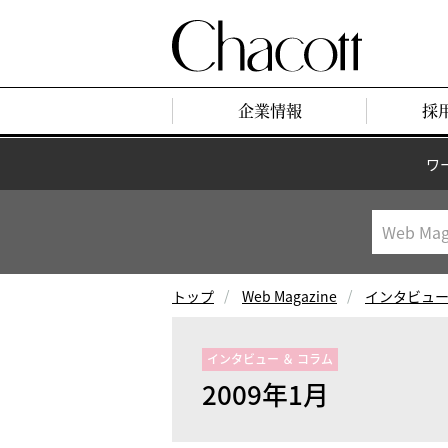
企業情報
採
ワ
トップ
Web Magazine
インタビュー
インタビュー ＆ コラム
2009年1月