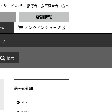
トサービス
指導者・教室経営者の方へ
店舗情報
ine
オンラインショップ
ップ
過去の記事
2026