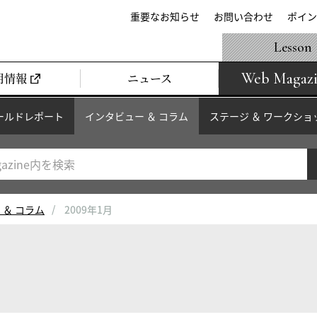
重要なお知らせ
お問い合わせ
ポイン
Lesson
Web Magaz
用情報
ニュース
ールドレポート
インタビュー ＆ コラム
ステージ ＆ ワークショ
 ＆ コラム
2009年1月