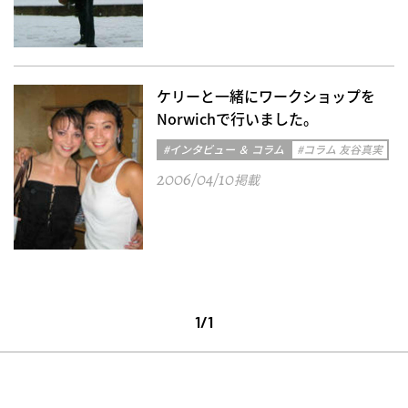
ケリーと一緒にワークショップを
Norwichで行いました。
#インタビュー ＆ コラム
#コラム 友谷真実
2006/04/10
掲載
1/1