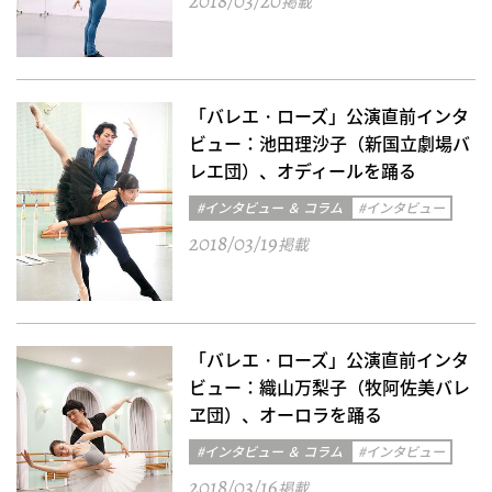
2018/03/20
掲載
「バレエ・ローズ」公演直前インタ
ビュー：池田理沙子（新国立劇場バ
レエ団）、オディールを踊る
#インタビュー ＆ コラム
#インタビュー
2018/03/19
掲載
「バレエ・ローズ」公演直前インタ
ビュー：織山万梨子（牧阿佐美バレ
ヱ団）、オーロラを踊る
#インタビュー ＆ コラム
#インタビュー
2018/03/16
掲載