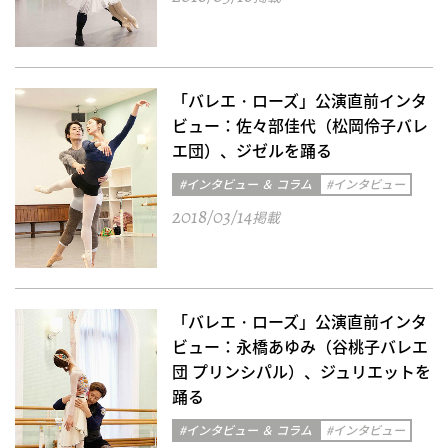
「バレエ・ローズ」公演直前インタ
ビュー：佐々部佳代（松岡伶子バレ
エ団）、ジゼルを踊る
#インタビュー ＆ コラム
#インタビュー
2018/03/14
掲載
「バレエ・ローズ」公演直前インタ
ビュー：永橋あゆみ（谷桃子バレエ
団 プリンシパル）、ジュリエットを
踊る
#インタビュー ＆ コラム
#インタビュー