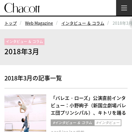
トップ
Web Magazine
インタビュー ＆ コラム
2018年3
インタビュー ＆ コラム
2018年3月
2018年3月の記事一覧
「バレエ・ローズ」公演直前インタ
ビュー：小野絢子（新国立劇場バレ
エ団プリンシパル）、キトリを踊る
#インタビュー ＆ コラム
#インタビュー