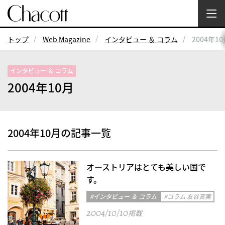
トップ
Web Magazine
インタビュー ＆ コラム
2004年1
インタビュー ＆ コラム
2004年10月
2004年10月の記事一覧
オーストリアはとても美しい国で
す。
#インタビュー ＆ コラム
#コラム 友谷真実
2004/10/10
掲載