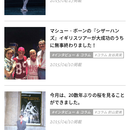
2015/04/27
掲載
マシュー・ボーンの『シザーハン
ズ』イギリスツアーが大成功のうち
に無事終わりました！
#インタビュー ＆ コラム
#コラム 友谷真実
2015/04/10
掲載
今月は、20数年ぶりの桜を見ること
ができました。
#インタビュー ＆ コラム
#コラム 針山愛美
2015/04/10
掲載