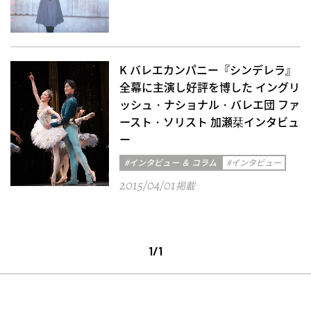
K バレエカンパニー『シンデレラ』
全幕に主演し好評を博した イングリ
ッシュ・ナショナル・バレエ団 ファ
ースト・ソリスト 加瀬栞インタビュ
ー
#インタビュー ＆ コラム
#インタビュー
2015/04/01
掲載
1/1