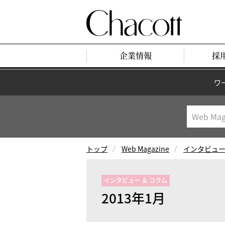
企業情報
採
ワ
トップ
Web Magazine
インタビュー
インタビュー ＆ コラム
2013年1月