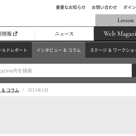
重要なお知らせ
お問い合わせ
ポイン
Lesson
Web Magaz
用情報
ニュース
ールドレポート
インタビュー ＆ コラム
ステージ ＆ ワークショ
 ＆ コラム
2013年1月