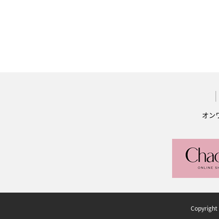
オン
Copyright 