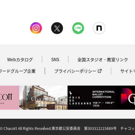
Webカタログ
SNS
全国スタジオ・教室リンク
ワードグループ企業
プライバシーポリシー
サイト
© Chacott All Rights Reserved.
東京都公安委員会 第303312215889号 チャコ