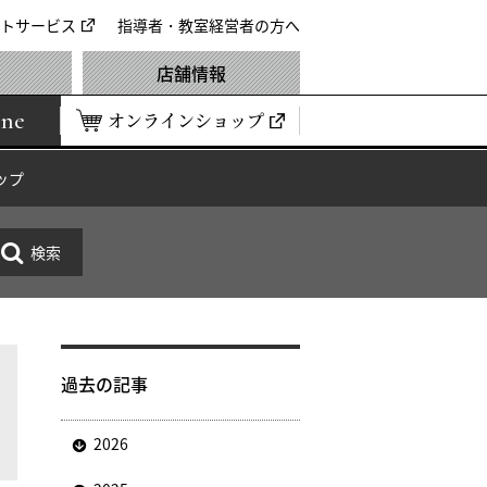
トサービス
指導者・教室経営者の方へ
店舗情報
ine
オンラインショップ
ップ
過去の記事
2026