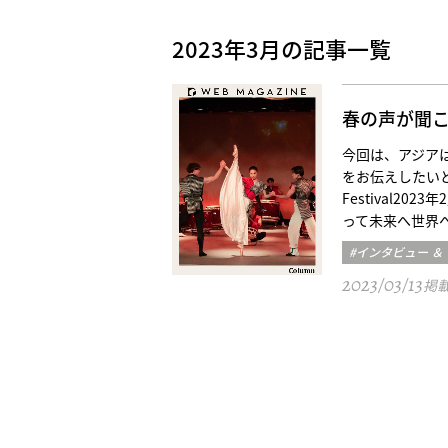
2023年3月の記事一覧
春の声が聞
今回は、アジア
をお伝えしたいと思
Festival2
って未来へ世界へ（Cùng
#インタビュー ＆
2023/03/13
掲