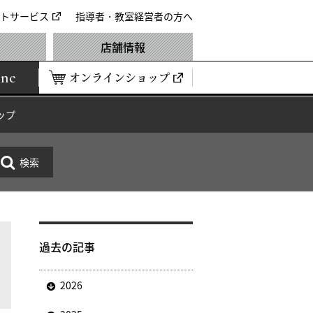
トサービス
指導者・教室経営者の方へ
店舗情報
ine
オンラインショップ
ップ
過去の記事
2026