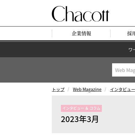
企業情報
採
ワ
トップ
Web Magazine
インタビュー
インタビュー ＆ コラム
2023年3月