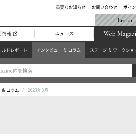
重要なお知らせ
お問い合わせ
ポイン
Lesson
Web Magaz
用情報
ニュース
ールドレポート
インタビュー ＆ コラム
ステージ ＆ ワークショ
 ＆ コラム
2023年3月